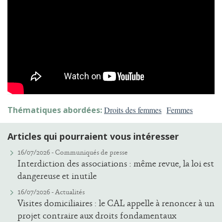
Thématiques abordées:
Droits des femmes
Femmes
Articles qui pourraient vous intéresser
16/07/2026 -
Communiqués de presse
Interdiction des associations : même revue, la loi est
dangereuse et inutile
16/07/2026 -
Actualités
Visites domiciliaires : le CAL appelle à renoncer à un
projet contraire aux droits fondamentaux