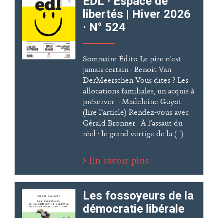
EDL · Espace de
libertés | Hiver 2026
· N° 524
Sommaire Édito Le pire n’est
jamais certain · Benoît Van
DerMeerschen Vous dites ? Les
allocations familiales, un acquis à
préserver · Madeleine Guyot
(lire l’article) Rendez-vous avec
Gérald Bronner · À l’assaut du
réel : le grand vertige de la (...)
En savoir plus
Les fossoyeurs de la
démocratie libérale