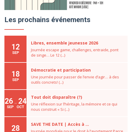
Les prochains événements
Libres, ensemble jeunesse 2026
12
Journée escape game, challenges, entraide, pont
SEP
de singe… Le 12 (...)
Démocratie et participation
18
Une journée pour passer de l’envie d’agir… à des
SEP
outils concrets! (...)
Tout doit disparaître (?)
26 24
Une réflexion sur l’héritage, la mémoire et ce qui
SEP OCT
nous construit « Si (...)
SAVE THE DATE | Accès à ...
28
Journée mondiale pour le droit à l’avortement Parce