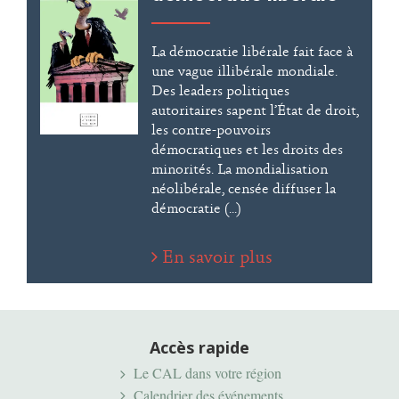
La démocratie libérale fait face à
une vague illibérale mondiale.
Des leaders politiques
autoritaires sapent l’État de droit,
les contre-pouvoirs
démocratiques et les droits des
minorités. La mondialisation
néolibérale, censée diffuser la
démocratie (...)
En savoir plus
Accès rapide
Le CAL dans votre région
Calendrier des événements