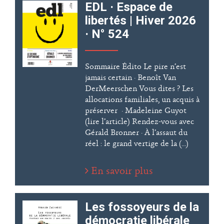
EDL · Espace de
libertés | Hiver 2026
· N° 524
Sommaire Édito Le pire n’est
jamais certain · Benoît Van
DerMeerschen Vous dites ? Les
allocations familiales, un acquis à
préserver · Madeleine Guyot
(lire l’article) Rendez-vous avec
Gérald Bronner · À l’assaut du
réel : le grand vertige de la (...)
En savoir plus
Les fossoyeurs de la
démocratie libérale