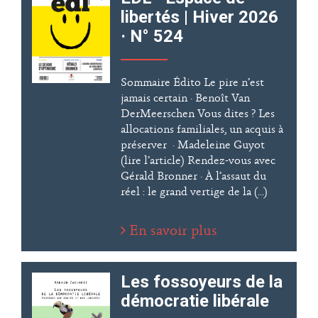
libertés | Hiver 2026
· N° 524
Sommaire Édito Le pire n’est
jamais certain · Benoît Van
DerMeerschen Vous dites ? Les
allocations familiales, un acquis à
préserver · Madeleine Guyot
(lire l’article) Rendez-vous avec
Gérald Bronner · À l’assaut du
réel : le grand vertige de la (...)
En savoir plus
Les fossoyeurs de la
démocratie libérale