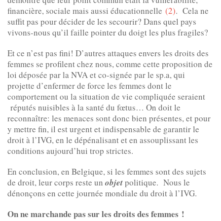
financière, sociale mais aussi éducationnelle
(2)
. Cela ne
suffit pas pour décider de les secourir? Dans quel pays
vivons-nous qu’il faille pointer du doigt les plus fragiles?
Et ce n’est pas fini! D’autres attaques envers les droits des
femmes se profilent chez nous, comme cette proposition de
loi déposée par la NVA et co-signée par le sp.a, qui
projette d’enfermer de force les femmes dont le
comportement ou la situation de vie compliquée seraient
réputés nuisibles à la santé du fœtus… On doit le
reconnaître: les menaces sont donc bien présentes, et pour
y mettre fin, il est urgent et indispensable de garantir le
droit à l’IVG, en le dépénalisant et en assouplissant les
conditions aujourd’hui trop strictes.
En conclusion, en Belgique, si les femmes sont des sujets
de droit, leur corps reste un
objet
politique. Nous le
dénonçons en cette journée mondiale du droit à l’IVG.
On ne marchande pas sur les droits des femmes !