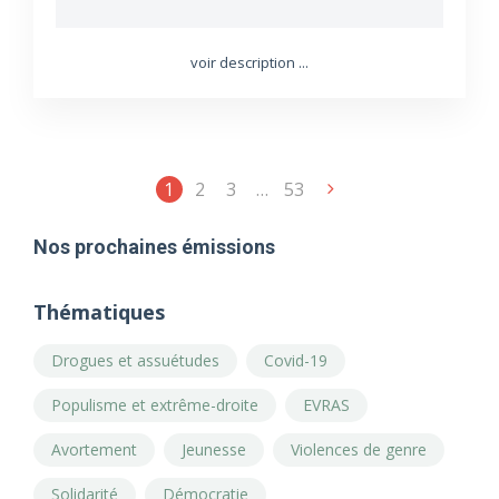
voir description ...
1
2
3
…
53
Nos prochaines émissions
Thématiques
Drogues et assuétudes
Covid-19
Populisme et extrême-droite
EVRAS
Avortement
Jeunesse
Violences de genre
Solidarité
Démocratie