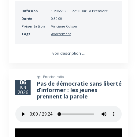
Diffusion
13/06/2026 | 22:00 sur La Première
Durée
0:30:00
Présentation
Vinciane Colson
Tags
Avortement
voir description ...
Émission radio
06
Pas de démocratie sans liberté
JUN
d’informer : les jeunes
2026
prennent la parole