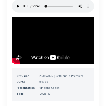
Diffusion
20/06/2026 | 22:00 sur La Première
Durée
0:30:00
Présentation
Vinciane Colson
Tags
Covid-19