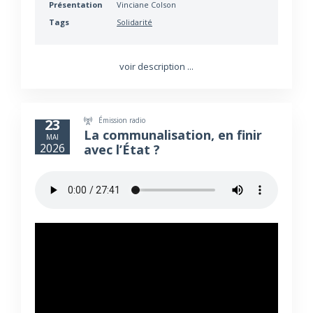
Présentation
Vinciane Colson
Tags
Solidarité
voir description ...
Émission radio
23
La communalisation, en finir
MAI
2026
avec l’État ?