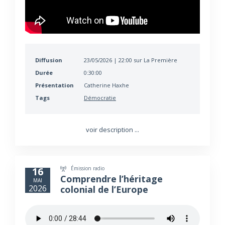
Diffusion
23/05/2026 | 22:00 sur La Première
Durée
0:30:00
Présentation
Catherine Haxhe
Tags
Démocratie
voir description ...
Émission radio
16
Comprendre l’héritage
MAI
2026
colonial de l’Europe