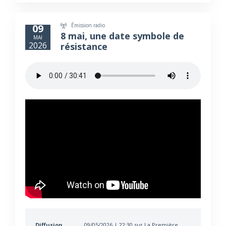
Émission radio
09
8 mai, une date symbole de
MAI
2026
résistance
Diffusion
09/05/2026 | 22:30 sur La Première