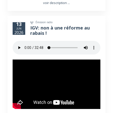
voir description ...
Émission radio
13
IGV: non à une réforme au
JUN
2026
rabais !