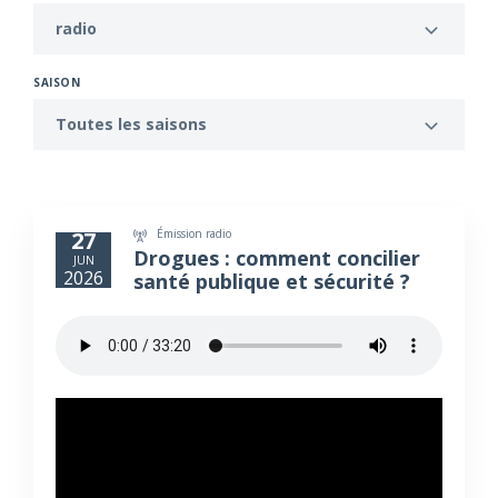
radio
SAISON
Toutes les saisons
Émission radio
27
Drogues : comment concilier
JUN
2026
santé publique et sécurité ?