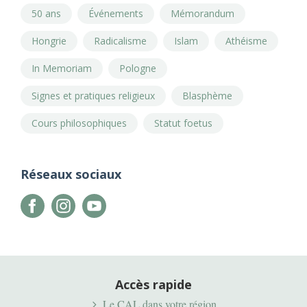
50 ans
Événements
Mémorandum
Hongrie
Radicalisme
Islam
Athéisme
In Memoriam
Pologne
Signes et pratiques religieux
Blasphème
Cours philosophiques
Statut foetus
Réseaux sociaux
Accès rapide
Le CAL dans votre région