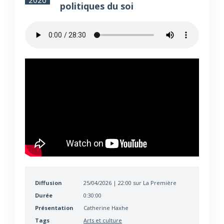
politiques du soi
Diffusion
25/04/2026 | 22:00 sur La Première
Durée
0:30:00
Présentation
Catherine Haxhe
Tags
Arts et culture