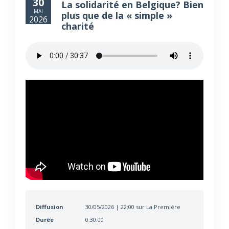
30
La solidarité en Belgique? Bien
MAI
plus que de la « simple »
2026
charité
Diffusion
30/05/2026 | 22:00 sur La Première
Durée
0:30:00