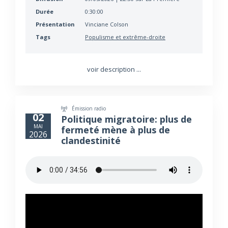
Durée
0:30:00
Présentation
Vinciane Colson
Tags
Populisme et extrême-droite
voir description ...
Émission radio
02
Politique migratoire: plus de
MAI
fermeté mène à plus de
2026
clandestinité