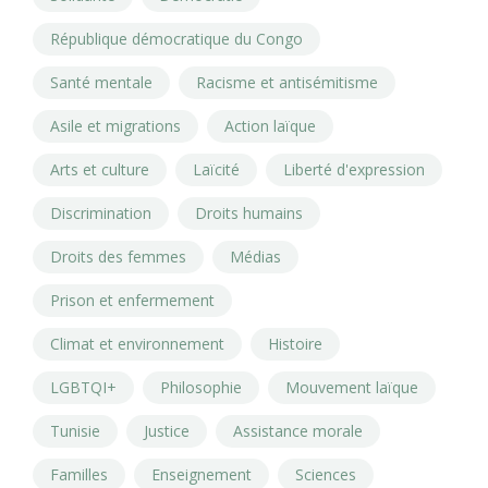
République démocratique du Congo
Santé mentale
Racisme et antisémitisme
Asile et migrations
Action laïque
Arts et culture
Laïcité
Liberté d'expression
Discrimination
Droits humains
Droits des femmes
Médias
Prison et enfermement
Climat et environnement
Histoire
LGBTQI+
Philosophie
Mouvement laïque
Tunisie
Justice
Assistance morale
Familles
Enseignement
Sciences