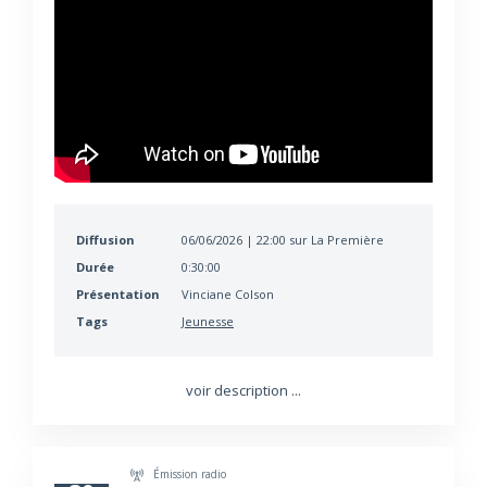
Diffusion
06/06/2026 | 22:00 sur La Première
Durée
0:30:00
Présentation
Vinciane Colson
Tags
Jeunesse
voir description ...
Émission radio