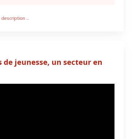
 description ...
s de jeunesse, un secteur en