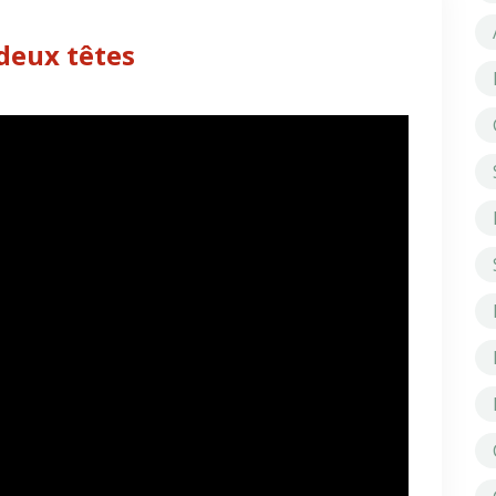
 deux têtes