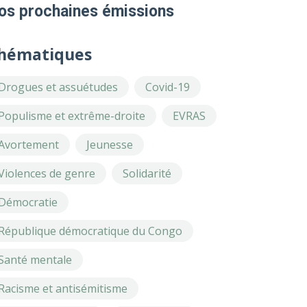
os prochaines émissions
hématiques
Drogues et assuétudes
Covid-19
Populisme et extrême-droite
EVRAS
Avortement
Jeunesse
Violences de genre
Solidarité
Démocratie
République démocratique du Congo
Santé mentale
Racisme et antisémitisme