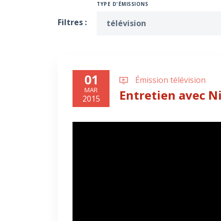
TYPE D'ÉMISSIONS
Filtres :
télévision
01
Émission télévision
MAR
Entretien avec N
2015