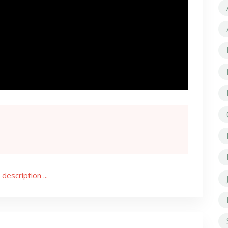
 description ...