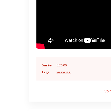
Durée
0:26:00
Tags
Jeunesse
voir