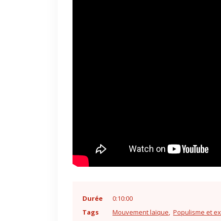
Durée
0:10:00
Tags
Mouvement laïque
Populisme et ex