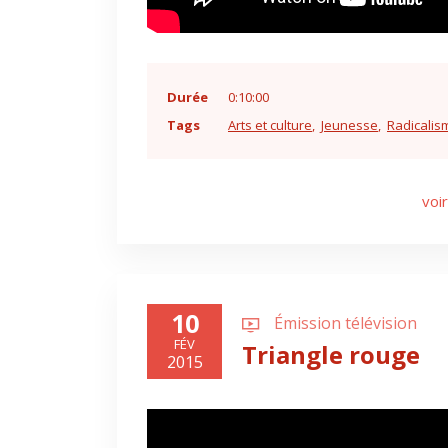
Durée
0:10:00
Tags
Arts et culture
Jeunesse
Radicalis
voir
10
Émission télévision
FÉV
Triangle rouge
2015