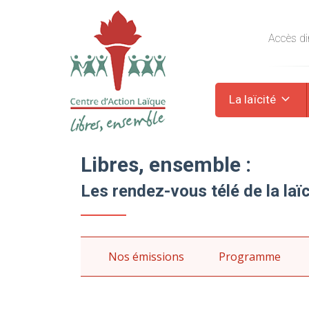
Accès dir
La laïcité
Libres, ensemble :
Les rendez-vous télé de la laïc
Nos émissions
Programme