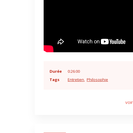
Durée
0:26:00
Tags
Entretien
Philosophie
voir