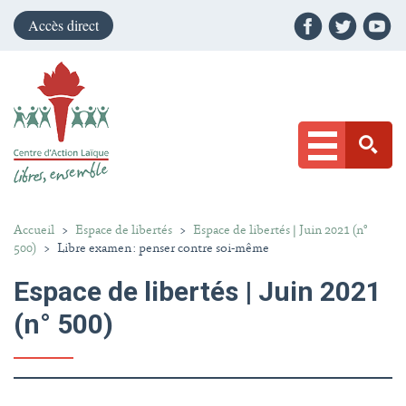
Accès direct
Accueil
>
Espace de libertés
>
Espace de libertés | Juin 2021 (n°
500)
>
Libre examen : penser contre soi-même
Espace de libertés | Juin 2021
(n° 500)