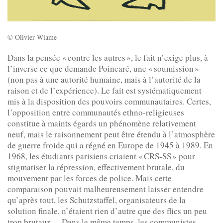
© Olivier Wiame
Dans la pensée « contre les autres », le fait n’exige plus, à
l’inverse ce que demande Poincaré, une « soumission »
(non pas à une autorité humaine, mais à l’autorité de la
raison et de l’expérience). Le fait est systématiquement
mis à la disposition des pouvoirs communautaires. Certes,
l’opposition entre communautés ethno-religieuses
constitue à maints égards un phénomène relativement
neuf, mais le raisonnement peut être étendu à l’atmosphère
de guerre froide qui a régné en Europe de 1945 à 1989. En
1968, les étudiants parisiens criaient « CRS-SS » pour
stigmatiser la répression, effectivement brutale, du
mouvement par les forces de police. Mais cette
comparaison pouvait malheureusement laisser entendre
qu’après tout, les Schutzstaffel, organisateurs de la
solution finale, n’étaient rien d’autre que des flics un peu
trop brutaux… Dans le même temps, les communistes