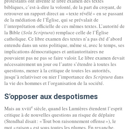
protestants ont inventé le libre examen des textes
bibliques, c’est-à-dire la volonté, de la part du croyant, de
retrouver un rapport direct au « texte révélé » en se passant
de la médiation de l’Église, qui se prévalait de
l’interprétation officielle de ces mêmes textes. L’autorité de
la Bible (
Sola Scriptura
) remplace celle de l’Église
catholique. Ce libre examen des textes n’a pas été d’abord
entendu dans un sens politique, même si, avec le temps, ses
implications démocratiques et antiautoritaires ne
pouvaient pas ne pas se faire valoir. Le libre examen devait
nécessairement un jour ou l’autre s’étendre à toutes les
questions, mener à la critique de toutes les autorités,
jusqu’à relativiser ou nier l’importance des
Scriptura
dans
la vie des hommes et l’organisation de la société.
S’opposer aux despotismes
e
Mais au xviii
siècle, quand les Lumières étendent l’esprit
critique à de nouvelles questions au risque de déplaire
(Stendhal disait : « Tout bon raisonnement offense »), le
mot « raison » est sous toutes les plumes. En revanche,