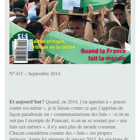
o
N
431 – Septembre 2014
Et aujourd’hui
?
Quand, en 2014, j’en appelais à « penser
contre soi-même », je le faisais contre ce que j’appelais de
façon paradoxale un « communautarisme des faits » : si on ne
suit pas l’exemple de Poincaré, si on ne se soumet pas « aux
faits eux-mêmes », il n’y aura plus de monde commun.
Chacun considérera comme des « faits » ses propres
préjugés. Après les attentats de janvier 2015, les réactions de