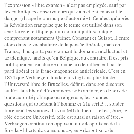
l’expression « libre examen » n’est pas employée, sauf par
les catholiques conservateurs qui en mettent en avant le
danger (il sape le « principe d’autorité »). Ce n’est qu’après
la Révolution française que le terme est utilisé dans son
sens large et critique par un courant philosophique
comprenant notamment Quinet, Constant et Guizot. Il entre
alors dans le vocabulaire de la pensée libérale, mais en
France, il ne quitte pas vraiment le domaine intellectuel et
académique, tandis qu’en Belgique, au contraire, il est pris
politiquement en charge comme cri de ralliement par le
parti libéral et la franc-maçonnerie anticléricale. C’est en
1854 que Verhaegen, fondateur vingt ans plus tôt de
l’Université libre de Bruxelles, définit, dans son discours
au Roi, la « liberté d’examiner » : « Examiner, en dehors de
toute autorité politique ou religieuse, les grandes
questions qui touchent à l’homme et à la vérité… sonder
librement les sources du vrai (et) du bien… tel est, Sire, le
rôle de notre Université, telle est aussi sa raison d’être. »
Verhaegen continue en opposant au « despotisme de la
foi » la « liberté de conscience », au « despotisme du