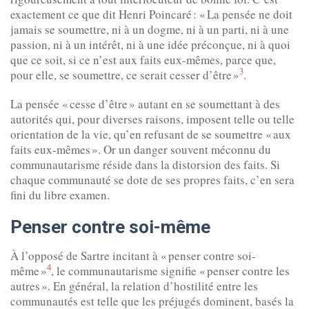
exactement ce que dit Henri Poincaré : « La pensée ne doit
jamais se soumettre, ni à un dogme, ni à un parti, ni à une
passion, ni à un intérêt, ni à une idée préconçue, ni à quoi
que ce soit, si ce n’est aux faits eux-mêmes, parce que,
3
pour elle, se soumettre, ce serait cesser d’être »
.
La pensée « cesse d’être » autant en se soumettant à des
autorités qui, pour diverses raisons, imposent telle ou telle
orientation de la vie, qu’en refusant de se soumettre « aux
faits eux-mêmes ». Or un danger souvent méconnu du
communautarisme réside dans la distorsion des faits. Si
chaque communauté se dote de ses propres faits, c’en sera
fini du libre examen.
Penser contre soi-même
À l’opposé de Sartre incitant à « penser contre soi-
4
même »
, le communautarisme signifie « penser contre les
autres ». En général, la relation d’hostilité entre les
communautés est telle que les préjugés dominent, basés la