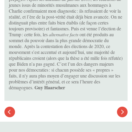
jeunes issus de minorités musulmanes aux hommages à
Charlie confirmaient mon diagnostic : ils refusaient de voir la
réalité, et l’ère de la post-vérité était déjà bien avancée. On ne
distinguait plus entre faits bien établis (de façon certes
toujours provisoire) et fantasmes. Puis est venue l’élection de
Trump : cette fois, les
alternative facts
ont été produits au
sommet du pouvoir dans la plus grande démocratie du
monde. Après la contestation des élections de 2020, ce
mouvement s’est accentué et aujourd’hui, une majorité de
républicains croient (alors que la thèse a été mille fois réfutée)
que Biden n’a pas gagné. C’est l’un des dangers majeurs
pour nos démocraties : si chacun possède ses « propres »
faits, il n’y aura plus moyen d’engager une discussion sur les
problèmes d’intérêt général, et ce sera l’heure des
Guy Haarscher
démagogues.
Article
suivant
Article
précédent