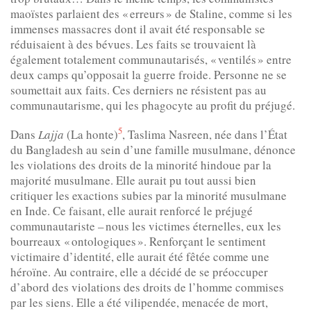
maoïstes parlaient des « erreurs » de Staline, comme si les
immenses massacres dont il avait été responsable se
réduisaient à des bévues. Les faits se trouvaient là
également totalement communautarisés, « ventilés » entre
deux camps qu’opposait la guerre froide. Personne ne se
soumettait aux faits. Ces derniers ne résistent pas au
communautarisme, qui les phagocyte au profit du préjugé.
5
Dans
Lajja
(La honte)
, Taslima Nasreen, née dans l’État
du Bangladesh au sein d’une famille musulmane, dénonce
les violations des droits de la minorité hindoue par la
majorité musulmane. Elle aurait pu tout aussi bien
critiquer les exactions subies par la minorité musulmane
en Inde. Ce faisant, elle aurait renforcé le préjugé
communautariste – nous les victimes éternelles, eux les
bourreaux « ontologiques ». Renforçant le sentiment
victimaire d’identité, elle aurait été fêtée comme une
héroïne. Au contraire, elle a décidé de se préoccuper
d’abord des violations des droits de l’homme commises
par les siens. Elle a été vilipendée, menacée de mort,