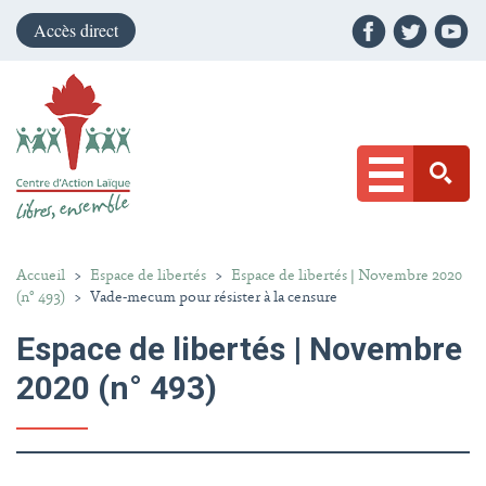
Accès direct
Accueil
>
Espace de libertés
>
Espace de libertés | Novembre 2020
(n° 493)
>
Vade-mecum pour résister à la censure
Espace de libertés | Novembre
2020 (n° 493)