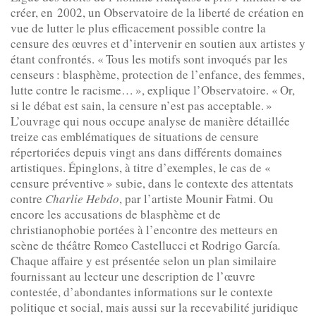
créer, en 2002, un Observatoire de la liberté de création en
vue de lutter le plus efficacement possible contre la
censure des œuvres et d’intervenir en soutien aux artistes y
étant confrontés. « Tous les motifs sont invoqués par les
censeurs : blasphème, protection de l’enfance, des femmes,
lutte contre le racisme… », explique l’Observatoire. « Or,
si le débat est sain, la censure n’est pas acceptable. »
L’ouvrage qui nous occupe analyse de manière détaillée
treize cas emblématiques de situations de censure
répertoriées depuis vingt ans dans différents domaines
artistiques. Épinglons, à titre d’exemples, le cas de «
censure préventive » subie, dans le contexte des attentats
contre
Charlie Hebdo
, par l’artiste Mounir Fatmi. Ou
encore les accusations de blasphème et de
christianophobie portées à l’encontre des metteurs en
scène de théâtre Romeo Castellucci et Rodrigo García
.
Chaque affaire y est présentée selon un plan similaire
fournissant au lecteur une description de l’œuvre
contestée, d’abondantes informations sur le contexte
politique et social, mais aussi sur la recevabilité juridique