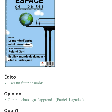
Édito
Oser un futur désirable
Opinion
Gérer le chaos, ça s’apprend ! (Patrick Lagadec)
Quoi?!