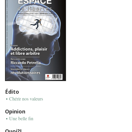
Édito
Chérir nos valeurs
Opinion
Une belle fin
Quoi?!