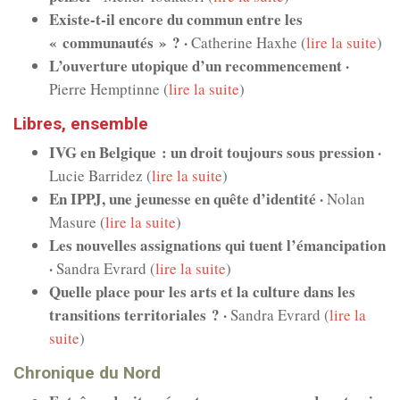
Existe-t-il encore du commun entre les
« communautés » ? ·
Catherine Haxhe (
lire la suite
)
L’ouverture utopique d’un recommencement ·
Pierre Hemptinne (
lire la suite
)
Libres, ensemble
IVG en Belgique : un droit toujours sous pression ·
Lucie Barridez (
lire la suite
)
En IPPJ, une jeunesse en quête d’identité ·
Nolan
Masure (
lire la suite
)
Les nouvelles assignations qui tuent l’émancipation
·
Sandra Evrard (
lire la suite
)
Quelle place pour les arts et la culture dans les
transitions territoriales ? ·
Sandra Evrard (
lire la
suite
)
Chronique du Nord