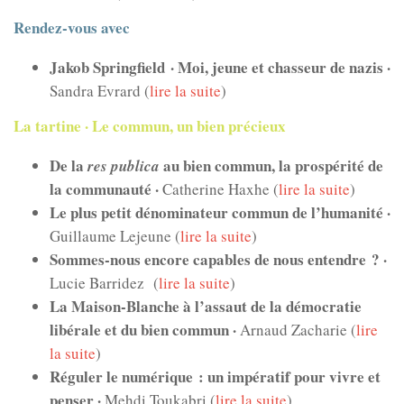
Rendez-vous avec
Jakob Springfield · Moi, jeune et chasseur de nazis ·
Sandra Evrard (
lire la suite
)
La tartine · Le commun, un bien précieux
De la
au bien commun, la prospérité de
res publica
la communauté ·
Catherine Haxhe (
lire la suite
)
Le plus petit dénominateur commun de l’humanité ·
Guillaume Lejeune (
lire la suite
)
Sommes-nous encore capables de nous entendre ? ·
Lucie Barridez (
lire la suite
)
La Maison-Blanche à l’assaut de la démocratie
libérale et du bien commun ·
Arnaud Zacharie (
lire
la suite
)
Réguler le numérique : un impératif pour vivre et
penser ·
Mehdi Toukabri (
lire la suite
)