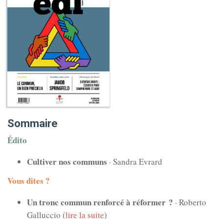
Sommaire
Édito
Cultiver nos communs
· Sandra Evrard
Vous dites ?
Un tronc commun renforcé à réformer ?
· Roberto
Galluccio (
lire la suite
)