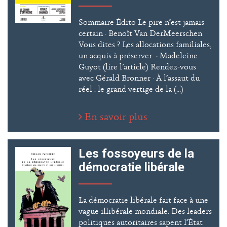
Sommaire Édito Le pire n’est jamais
certain · Benoît Van DerMeerschen
Vous dites ? Les allocations familiales,
un acquis à préserver · Madeleine
Guyot (lire l’article) Rendez-vous
avec Gérald Bronner · À l’assaut du
réel : le grand vertige de la (...)
En savoir plus
Les fossoyeurs de la
démocratie libérale
La démocratie libérale fait face à une
vague illibérale mondiale. Des leaders
politiques autoritaires sapent l’État