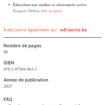
Éducation aux médias et citoyenneté active
·
François Debras (
lire la suite
)
À découvrir également sur :
edl.laicite.be
Nombre de pages
88
ISBN
978-2-87504-063-3
Année de publication
2025
FAQ