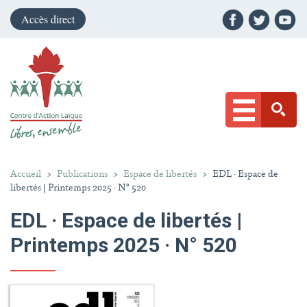
Accès direct
Accueil
>
Publications
>
Espace de libertés
>
EDL · Espace de
libertés | Printemps 2025 · N° 520
EDL · Espace de libertés |
Printemps 2025 · N° 520