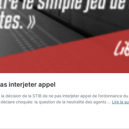
as interjeter appel
a décision de la STIB de ne pas interjeter appel de l’ordonnance du t
e déclare choquée: la question de la neutralité des agents …
Lire la s