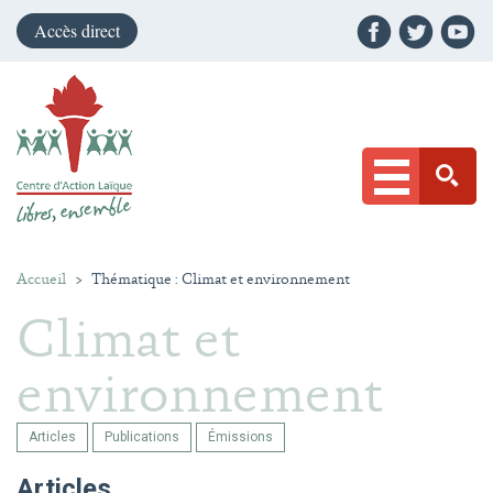
Accès direct
Accueil
>
Thématique : Climat et environnement
Climat et
environnement
Articles
Publications
Émissions
Articles