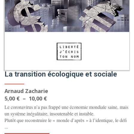
La transition écologique et sociale
Arnaud Zacharie
Plage
5,00
€
–
10,00
€
de
Le coronavirus n’a pas frappé une économie mondiale saine, mais
prix :
un système inégalitaire, insoutenable et instable.
Plutôt que reconstruire le « monde d’après » à l’identique, le défi
5,00 €
...
à