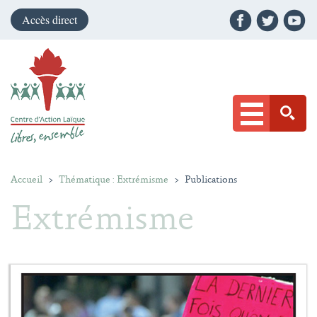
Accès direct
Accueil
>
Thématique : Extrémisme
>
Publications
Extrémisme