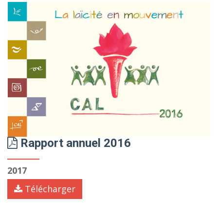
Rapport annuel 2016
2017
Télécharger