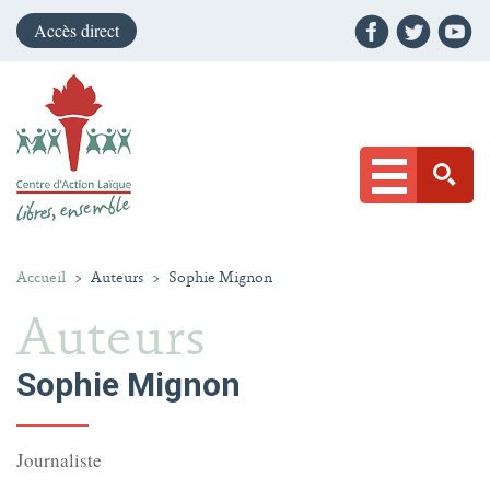
Accès direct
Accueil
>
Auteurs
>
Sophie Mignon
Auteurs
Sophie Mignon
Journaliste