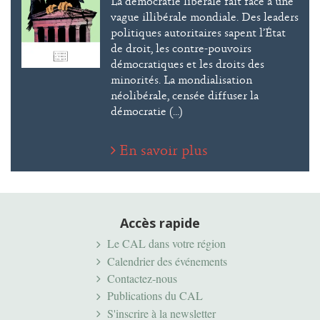
La démocratie libérale fait face à une
vague illibérale mondiale. Des leaders
politiques autoritaires sapent l’État
de droit, les contre-pouvoirs
démocratiques et les droits des
minorités. La mondialisation
néolibérale, censée diffuser la
démocratie (...)
En savoir plus
Accès rapide
Le CAL dans votre région
Calendrier des événements
Contactez-nous
Publications du CAL
S'inscrire à la newsletter