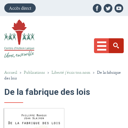
Accès direct
Accueil
>
Publications
>
Liberté j'écris ton nom
>
De la fabrique
des lois
De la fabrique des lois