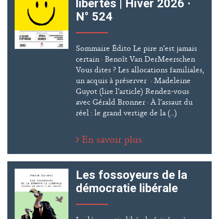
libertés | Hiver 2026 ·
N° 524
Sommaire Édito Le pire n’est jamais
certain · Benoît Van DerMeerschen
Vous dites ? Les allocations familiales,
un acquis à préserver · Madeleine
Guyot (lire l’article) Rendez-vous
avec Gérald Bronner · À l’assaut du
réel : le grand vertige de la (...)
En savoir plus
Les fossoyeurs de la
démocratie libérale