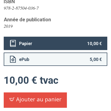
ISBN
978-2-87504-036-7
Année de publication
2019
Papier
10,00
€
ePub
5,00
€
10,00
€
tvac
Ajouter au panier