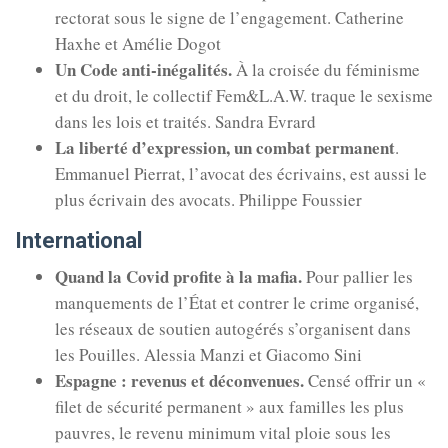
rectorat sous le signe de l’en­ga­ge­ment. Catherine
Haxhe et Amélie Dogot
Un Code anti-inégalités
.
À la croisée du féminisme
et du droit, le collectif Fem&L.A.W. traque le sexisme
dans les lois et traités. Sandra Evrard
La liberté d’expression, un combat permanent
.
Emmanuel Pierrat, l’avocat des écrivains, est aussi le
plus écrivain des avocats. Philippe Foussier
International
Quand la Covid profite à la mafia.
Pour pallier les
manquements de l’État et contrer le crime organisé,
les réseaux de soutien autogérés s’organisent dans
les Pouilles. Alessia Manzi et Giacomo Sini
Espagne
: revenus et déconvenues
.
Censé offrir un «
filet de sécurité permanent » aux familles les plus
pauvres, le revenu minimum vital ploie sous les