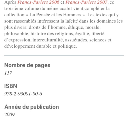
Après
Francs-Parlers 2006
et
Francs-Parlers 2007
, ce
troisième volume du même acabit vient compléter la
collection « La Pensée et les Hommes ». Les textes qui y
sont rassemblés intéressent la laïcité dans les domaines les
plus divers: droits de l’homme, éthique, morale,
philosophie, histoire des religions, égalité, liberté
d’expression, interculturalité, assuétudes, sciences et
développement durable et politique.
Nombre de pages
117
ISBN
978-2-93001-90-6
Année de publication
2009