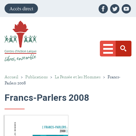
Accès direct
Accueil
>
Publications
>
La Pensée et les Hommes
>
Francs-
Parlers 2008
Francs-Parlers 2008