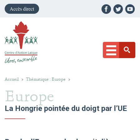
Accès direct
Accueil
>
Thématique : Europe
>
Europe
La Hongrie pointée du doigt par l’UE