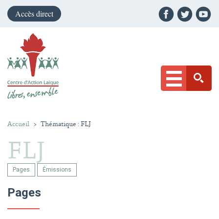
Accès direct
Accueil
>
Thématique : FLJ
FLJ
Pages
Émissions
Pages