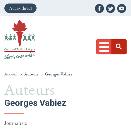
Accès direct
Accueil
>
Auteurs
>
Georges Vabiez
Auteurs
Georges Vabiez
Journaliste