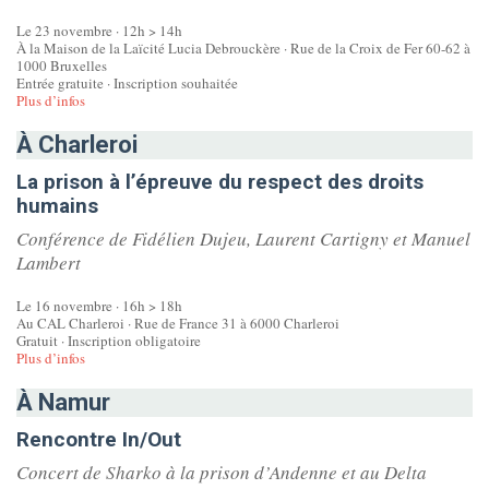
Le 23 novembre · 12h > 14h
À la Maison de la Laïcité Lucia Debrouckère · Rue de la Croix de Fer 60-62 à
1000 Bruxelles
Entrée gratuite · Inscription souhaitée
Plus d’infos
À Charleroi
La prison à l’épreuve du respect des droits
humains
Conférence de Fidélien Dujeu, Laurent Cartigny et Manuel
Lambert
Le 16 novembre · 16h > 18h
Au CAL Charleroi · Rue de France 31 à 6000 Charleroi
Gratuit · Inscription obligatoire
Plus d’infos
À Namur
Rencontre In/Out
Concert de Sharko à la prison d’Andenne et au Delta