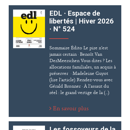
EDL · Espace de
libertés | Hiver 2026
· N° 524
Sommaire Édito Le pire n’est
jamais certain · Benoît Van
DerMeerschen Vous dites ? Les
allocations familiales, un acquis à
préserver · Madeleine Guyot
(lire l’article) Rendez-vous avec
Gérald Bronner · À l’assaut du
réel : le grand vertige de la (...)
En savoir plus
Les fossoyeurs de la