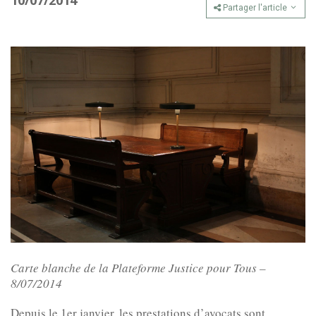
10/07/2014
Partager l'article
Carte blanche de la Plateforme Justice pour Tous –
8/07/2014
Depuis le 1er janvier, les prestations d’avocats sont