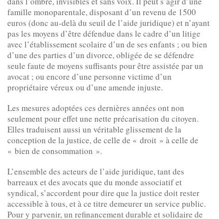
dans l’ombre, invisibles et sans voix. Il peut s’agir d’une
famille monoparentale, disposant d’un revenu de 1500
euros (donc au-delà du seuil de l’aide juridique) et n’ayant
pas les moyens d’être défendue dans le cadre d’un litige
avec l’établissement scolaire d’un de ses enfants ; ou bien
d’une des parties d’un divorce, obligée de se défendre
seule faute de moyens suffisants pour être assistée par un
avocat ; ou encore d’une personne victime d’un
propriétaire véreux ou d’une amende injuste.
Les mesures adoptées ces dernières années ont non
seulement pour effet une nette précarisation du citoyen.
Elles traduisent aussi un véritable glissement de la
conception de la justice, de celle de « droit » à celle de
« bien de consommation ».
L’ensemble des acteurs de l’aide juridique, tant des
barreaux et des avocats que du monde associatif et
syndical, s’accordent pour dire que la justice doit rester
accessible à tous, et à ce titre demeurer un service public.
Pour y parvenir, un refinancement durable et solidaire de