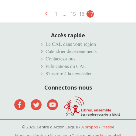
1
…
15
16
17
Accès rapide
Le CAL dans votre région
Calendrier des événements
Contactez-nous
Publications du CAL
S'inscrire à la newsletter
Connectons-nous
© 2026. Centre d'Action Laïque /
A propos
/
Presse
Mentions légales
•
Vie privée
• Tailor made by
MisterJekyll