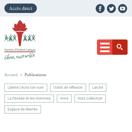
Accès direct
Accueil
>
Publications
Liberté j'écris ton nom
Outils de réflexion
Laïcité
La Pensée et les Hommes
Vivre
Hors collection
Espace de libertés