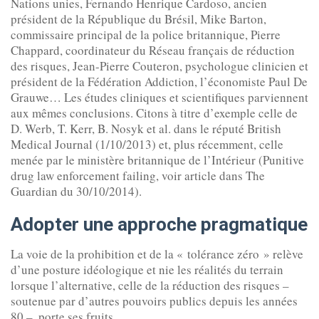
Nations unies, Fernando Henrique Cardoso, ancien
président de la République du Brésil, Mike Barton,
commissaire principal de la police britannique, Pierre
Chappard, coordinateur du Réseau français de réduction
des risques, Jean-Pierre Couteron, psychologue clinicien et
président de la Fédération Addiction, l’économiste Paul De
Grauwe… Les études cliniques et scientifiques parviennent
aux mêmes conclusions. Citons à titre d’exemple celle de
D. Werb, T. Kerr, B. Nosyk et al. dans le réputé British
Medical Journal (1/10/2013) et, plus récemment, celle
menée par le ministère britannique de l’Intérieur (Punitive
drug law enforcement failing, voir article dans The
Guardian du 30/10/2014).
Adopter une approche pragmatique
La voie de la prohibition et de la « tolérance zéro » relève
d’une posture idéologique et nie les réalités du terrain
lorsque l’alternative, celle de la réduction des risques –
soutenue par d’autres pouvoirs publics depuis les années
80 –, porte ses fruits.