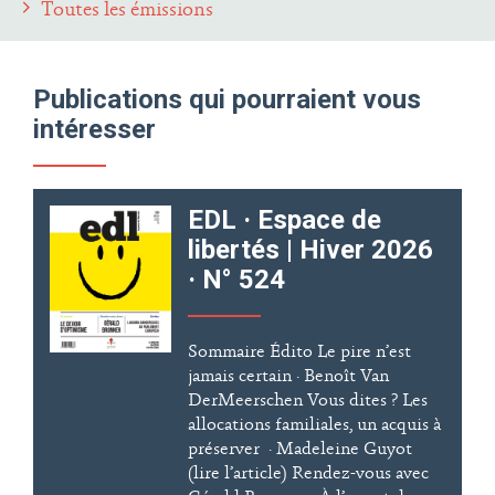
Toutes les émissions
Publications qui pourraient vous
intéresser
EDL · Espace de
libertés | Hiver 2026
· N° 524
Sommaire Édito Le pire n’est
jamais certain · Benoît Van
DerMeerschen Vous dites ? Les
allocations familiales, un acquis à
préserver · Madeleine Guyot
(lire l’article) Rendez-vous avec