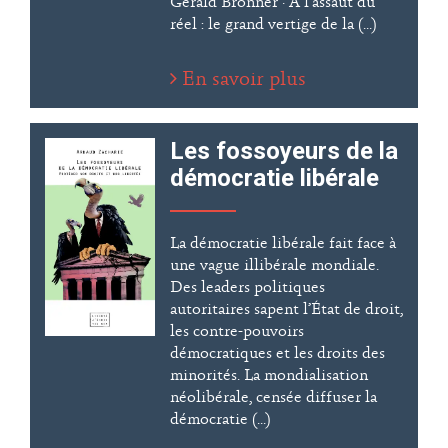
Gérald Bronner · À l’assaut du
réel : le grand vertige de la (...)
En savoir plus
Les fossoyeurs de la
démocratie libérale
La démocratie libérale fait face à
une vague illibérale mondiale.
Des leaders politiques
autoritaires sapent l’État de droit,
les contre-pouvoirs
démocratiques et les droits des
minorités. La mondialisation
néolibérale, censée diffuser la
démocratie (...)