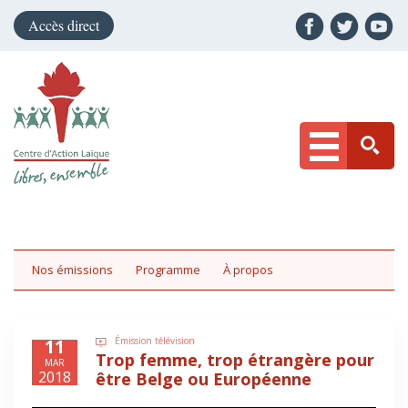
Accès direct
Nos émissions
Programme
À propos
11
Émission télévision
Trop femme, trop étrangère pour
MAR
2018
être Belge ou Européenne