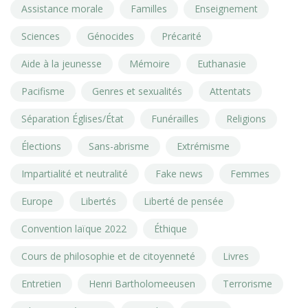
Assistance morale
Familles
Enseignement
Sciences
Génocides
Précarité
Aide à la jeunesse
Mémoire
Euthanasie
Pacifisme
Genres et sexualités
Attentats
Séparation Églises/État
Funérailles
Religions
Élections
Sans-abrisme
Extrémisme
Impartialité et neutralité
Fake news
Femmes
Europe
Libertés
Liberté de pensée
Convention laïque 2022
Éthique
Cours de philosophie et de citoyenneté
Livres
Entretien
Henri Bartholomeeusen
Terrorisme