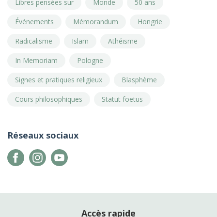
Libres pensées sur
Monde
50 ans
Événements
Mémorandum
Hongrie
Radicalisme
Islam
Athéisme
In Memoriam
Pologne
Signes et pratiques religieux
Blasphème
Cours philosophiques
Statut foetus
Réseaux sociaux
Accès rapide