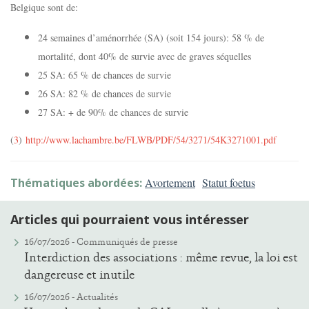
Belgique sont de:
24 semaines d’aménorrhée (SA) (soit 154 jours): 58 % de
mortalité, dont 40% de survie avec de graves séquelles
25 SA: 65 % de chances de survie
26 SA: 82 % de chances de survie
27 SA: + de 90% de chances de survie
(
3
)
http://www.lachambre.be/FLWB/PDF/54/3271/54K3271001.pdf
Thématiques abordées:
Avortement
Statut foetus
Articles qui pourraient vous intéresser
16/07/2026 -
Communiqués de presse
Interdiction des associations : même revue, la loi est
dangereuse et inutile
16/07/2026 -
Actualités