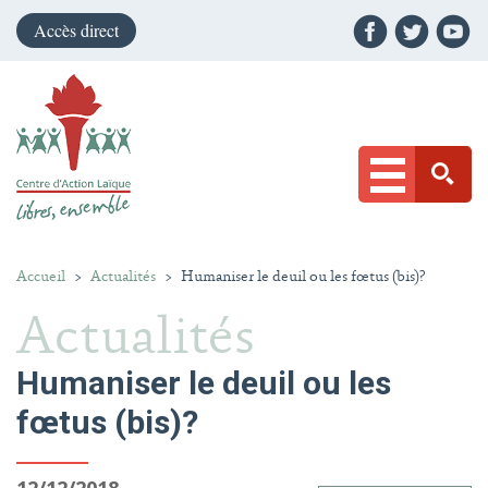
Accès direct
Accueil
>
Actualités
>
Humaniser le deuil ou les fœtus (bis)?
Actualités
Humaniser le deuil ou les
fœtus (bis)?