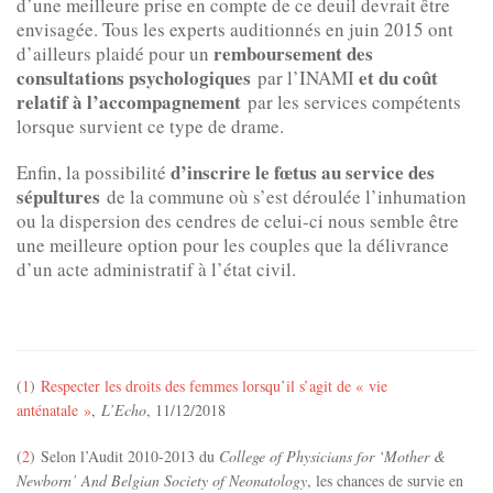
d’une meilleure prise en compte de ce deuil devrait être
envisagée. Tous les experts auditionnés en juin 2015 ont
remboursement des
d’ailleurs plaidé pour un
consultations psychologiques
et du coût
par l’INAMI
relatif à l’accompagnement
par les services compétents
lorsque survient ce type de drame.
d’inscrire le fœtus au service des
Enfin, la possibilité
sépultures
de la commune où s’est déroulée l’inhumation
ou la dispersion des cendres de celui-ci nous semble être
une meilleure option pour les couples que la délivrance
d’un acte administratif à l’état civil.
(
1
)
Respecter les droits des femmes lorsqu’il s’agit de « vie
anténatale »
,
L’Echo
, 11/12/2018
(
2
) Selon l’Audit 2010-2013 du
College of Physicians for ‘Mother &
Newborn’ And Belgian Society of Neonatology
, les chances de survie en