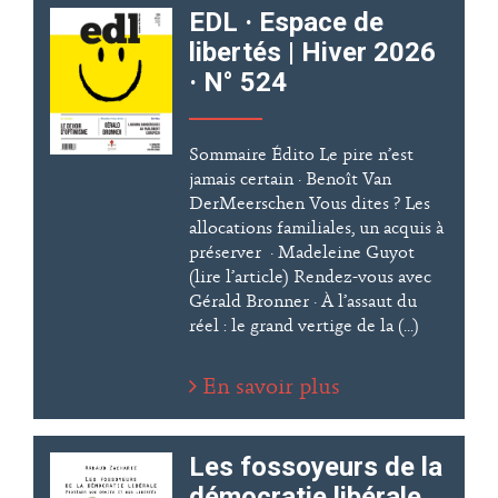
EDL · Espace de
libertés | Hiver 2026
· N° 524
Sommaire Édito Le pire n’est
jamais certain · Benoît Van
DerMeerschen Vous dites ? Les
allocations familiales, un acquis à
préserver · Madeleine Guyot
(lire l’article) Rendez-vous avec
Gérald Bronner · À l’assaut du
réel : le grand vertige de la (...)
En savoir plus
Les fossoyeurs de la
démocratie libérale