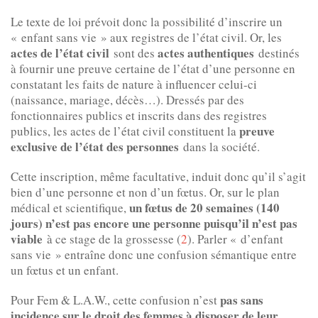
Le texte de loi prévoit donc la possibilité d’inscrire un
« enfant sans vie » aux registres de l’état civil. Or, les
actes de l’état civil
actes authentiques
sont des
destinés
à fournir une preuve certaine de l’état d’une personne en
constatant les faits de nature à influencer celui-ci
(naissance, mariage, décès…). Dressés par des
fonctionnaires publics et inscrits dans des registres
preuve
publics, les actes de l’état civil constituent la
exclusive de l’état des personnes
dans la société.
Cette inscription, même facultative, induit donc qu’il s’agit
bien d’une personne et non d’un fœtus. Or, sur le plan
un fœtus de 20 semaines (140
médical et scientifique,
jours) n’est pas encore une personne puisqu’il n’est pas
viable
à ce stage de la grossesse (
2
). Parler « d’enfant
sans vie » entraîne donc une confusion sémantique entre
un fœtus et un enfant.
pas sans
Pour Fem & L.A.W., cette confusion n’est
incidence sur le droit des femmes à disposer de leur