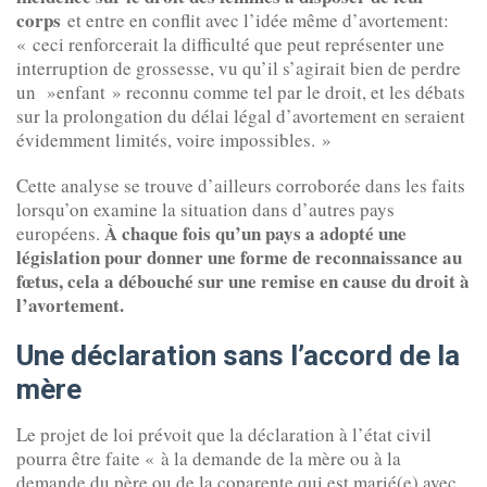
corps
et entre en conflit avec l’idée même d’avortement:
« ceci renforcerait la difficulté que peut représenter une
interruption de grossesse, vu qu’il s’agirait bien de perdre
un »enfant » reconnu comme tel par le droit, et les débats
sur la prolongation du délai légal d’avortement en seraient
évidemment limités, voire impossibles. »
Cette analyse se trouve d’ailleurs corroborée dans les faits
lorsqu’on examine la situation dans d’autres pays
À chaque fois qu’un pays a adopté une
européens.
législation pour donner une forme de reconnaissance au
fœtus, cela a débouché sur une remise en cause du droit à
l’avortement.
Une déclaration sans l’accord de la
mère
Le projet de loi prévoit que la déclaration à l’état civil
pourra être faite « à la demande de la mère ou à la
demande du père ou de la coparente qui est marié(e) avec