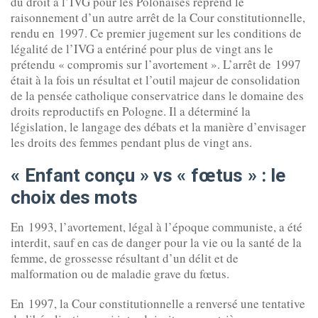
du droit à l’IVG pour les Polonaises reprend le
raisonnement d’un autre arrêt de la Cour constitutionnelle,
rendu en 1997. Ce premier jugement sur les conditions de
légalité de l’IVG a entériné pour plus de vingt ans le
prétendu « compromis sur l’avortement ». L’arrêt de 1997
était à la fois un résultat et l’outil majeur de consolidation
de la pensée catholique conservatrice dans le domaine des
droits reproductifs en Pologne. Il a déterminé la
législation, le langage des débats et la manière d’envisager
les droits des femmes pendant plus de vingt ans.
«
Enfant conçu
» vs «
fœtus
» : le
choix des mots
En 1993, l’avortement, légal à l’époque communiste, a été
interdit, sauf en cas de danger pour la vie ou la santé de la
femme, de grossesse résultant d’un délit et de
malformation ou de maladie grave du fœtus.
En 1997, la Cour constitutionnelle a renversé une tentative