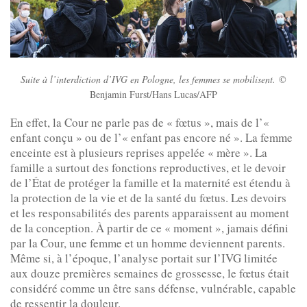
Suite à l’interdiction d’IVG en Pologne, les femmes se mobilisent.
©
Benjamin Furst/Hans Lucas/AFP
En effet, la Cour ne parle pas de « fœtus », mais de l’«
enfant conçu » ou de l’« enfant pas encore né ». La femme
enceinte est à plusieurs reprises appelée « mère ». La
famille a surtout des fonctions reproductives, et le devoir
de l’État de protéger la famille et la maternité est étendu à
la protection de la vie et de la santé du fœtus. Les devoirs
et les responsabilités des parents apparaissent au moment
de la conception. À partir de ce « moment », jamais défini
par la Cour, une femme et un homme deviennent parents.
Même si, à l’époque, l’analyse portait sur l’IVG limitée
aux douze premières semaines de grossesse, le fœtus était
considéré comme un être sans défense, vulnérable, capable
de ressentir la douleur.