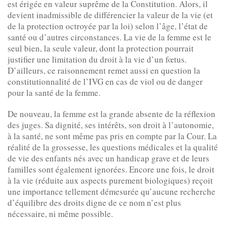
est érigée en valeur suprême de la Constitution. Alors, il
devient inadmissible de différencier la valeur de la vie (et
de la protection octroyée par la loi) selon l’âge, l’état de
santé ou d’autres circonstances. La vie de la femme est le
seul bien, la seule valeur, dont la protection pourrait
justifier une limitation du droit à la vie d’un fœtus.
D’ailleurs, ce raisonnement remet aussi en question la
constitutionnalité de l’IVG en cas de viol ou de danger
pour la santé de la femme.
De nouveau, la femme est la grande absente de la réflexion
des juges. Sa dignité, ses intérêts, son droit à l’autonomie,
à la santé, ne sont même pas pris en compte par la Cour. La
réalité de la grossesse, les questions médicales et la qualité
de vie des enfants nés avec un handicap grave et de leurs
familles sont également ignorées. Encore une fois, le droit
à la vie (réduite aux aspects purement biologiques) reçoit
une importance tellement démesurée qu’aucune recherche
d’équilibre des droits digne de ce nom n’est plus
nécessaire, ni même possible.