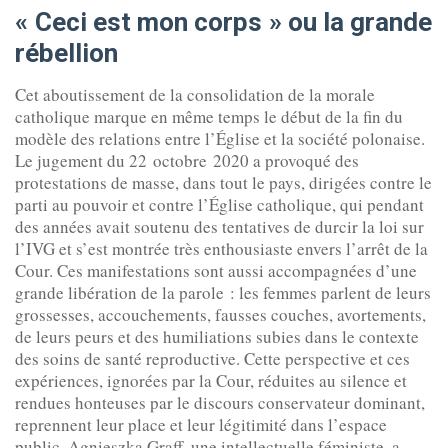
«
Ceci est mon corps
» ou la grande
rébellion
Cet aboutissement de la consolidation de la morale
catholique marque en même temps le début de la fin du
modèle des relations entre l’Église et la société polonaise.
Le jugement du 22 octobre 2020 a provoqué des
protestations de masse, dans tout le pays, dirigées contre le
parti au pouvoir et contre l’Église catholique, qui pendant
des années avait soutenu des tentatives de durcir la loi sur
l’IVG et s’est montrée très enthousiaste envers l’arrêt de la
Cour. Ces manifestations sont aussi accompagnées d’une
grande libération de la parole : les femmes parlent de leurs
grossesses, accouchements, fausses couches, avortements,
de leurs peurs et des humiliations subies dans le contexte
des soins de santé reproductive. Cette perspective et ces
expériences, ignorées par la Cour, réduites au silence et
rendues honteuses par le discours conservateur dominant,
reprennent leur place et leur légitimité dans l’espace
public. Agnieszka Graff, une intellectuelle féministe, a