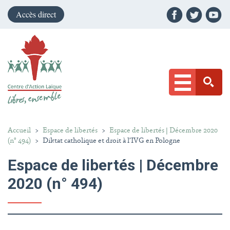
Accès direct
Accueil
>
Espace de libertés
>
Espace de libertés | Décembre 2020
(n° 494)
>
Diktat catholique et droit à l’IVG en Pologne
Espace de libertés | Décembre
2020 (n° 494)