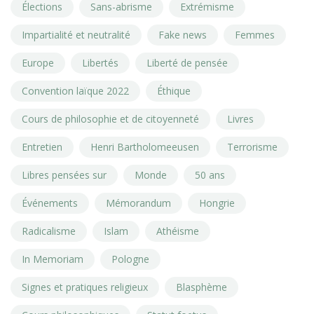
Élections
Sans-abrisme
Extrémisme
Impartialité et neutralité
Fake news
Femmes
Europe
Libertés
Liberté de pensée
Convention laïque 2022
Éthique
Cours de philosophie et de citoyenneté
Livres
Entretien
Henri Bartholomeeusen
Terrorisme
Libres pensées sur
Monde
50 ans
Événements
Mémorandum
Hongrie
Radicalisme
Islam
Athéisme
In Memoriam
Pologne
Signes et pratiques religieux
Blasphème