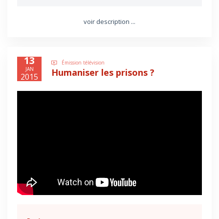
voir description ...
13
Émission télévision
JAN
Humaniser les prisons ?
2015