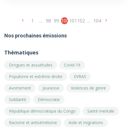
1
…
98
99
100
101
102
…
104
Nos prochaines émissions
Thématiques
Drogues et assuétudes
Covid-19
Populisme et extrême-droite
EVRAS
Avortement
Jeunesse
Violences de genre
Solidarité
Démocratie
République démocratique du Congo
Santé mentale
Racisme et antisémitisme
Asile et migrations