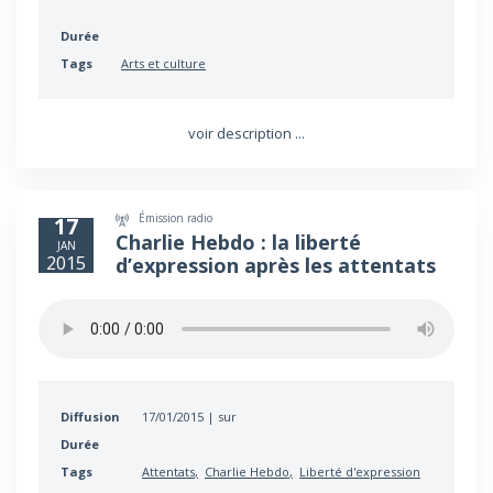
Durée
Tags
Arts et culture
voir description ...
Émission radio
17
Charlie Hebdo : la liberté
JAN
2015
d’expression après les attentats
Diffusion
17/01/2015 | sur
Durée
Tags
Attentats
Charlie Hebdo
Liberté d'expression