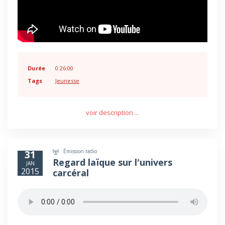
Durée
0:26:00
Tags
Jeunesse
voir description ...
Émission radio
31
Regard laïque sur l'univers
JAN
2015
carcéral