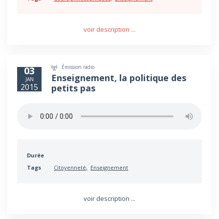
voir description ...
Émission radio
03
Enseignement, la politique des
JAN
2015
petits pas
Durée
Tags
Citoyenneté
Enseignement
voir description ...