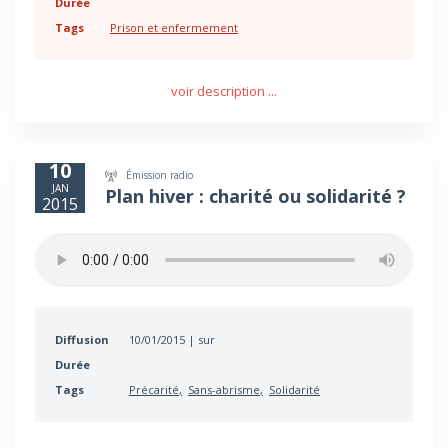
Durée
Tags
Prison et enfermement
voir description ...
10
Émission radio
JAN
Plan hiver : charité ou solidarité ?
2015
Diffusion
10/01/2015 | sur
Durée
Tags
Précarité
Sans-abrisme
Solidarité