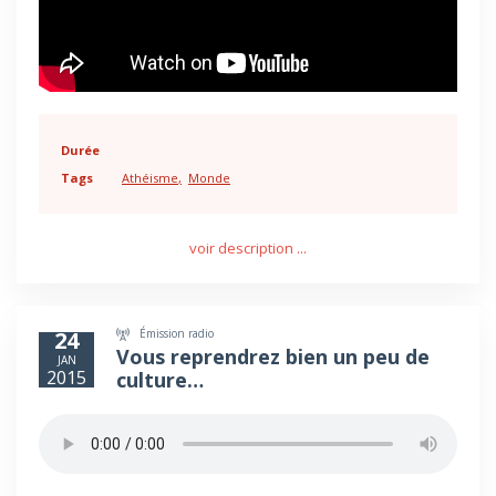
Durée
Tags
Athéisme
Monde
voir description ...
Émission radio
24
Vous reprendrez bien un peu de
JAN
2015
culture…