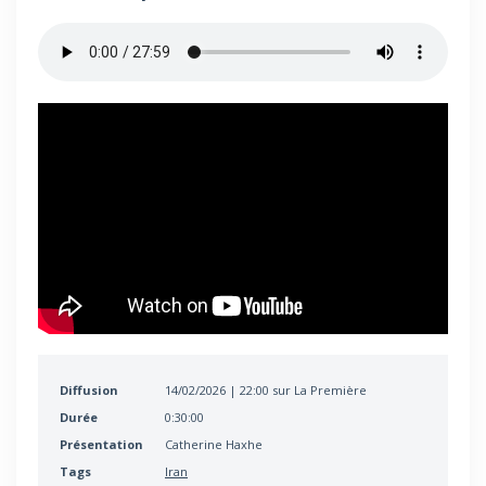
Diffusion
14/02/2026 | 22:00 sur La Première
Durée
0:30:00
Présentation
Catherine Haxhe
Tags
Iran