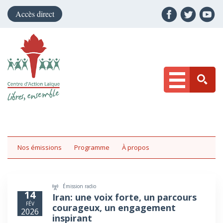
Accès direct
Nos émissions
Programme
À propos
Émission radio
14
Iran: une voix forte, un parcours
FÉV
courageux, un engagement
2026
inspirant