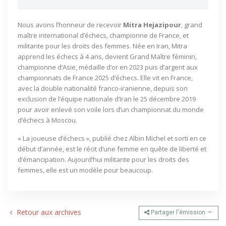
Nous avons l’honneur de recevoir
Mitra Hejazipour
, grand
maître international d’échecs, championne de France, et
militante pour les droits des femmes. Née en Iran, Mitra
apprend les échecs à 4 ans, devient Grand Maître féminin,
championne d’Asie, médaille d’or en 2023 puis d’argent aux
championnats de France 2025 d’échecs. Elle vit en France,
avec la double nationalité franco-iranienne, depuis son
exclusion de l’équipe nationale d’Iran le 25 décembre 2019
pour avoir enlevé son voile lors d’un championnat du monde
d’échecs à Moscou.
« La joueuse d’échecs », publié chez Albin Michel et sorti en ce
début d’année, est le récit d’une femme en quête de liberté et
d’émancipation. Aujourd’hui militante pour les droits des
femmes, elle est un modèle pour beaucoup.
Retour aux archives
Partager l'émission