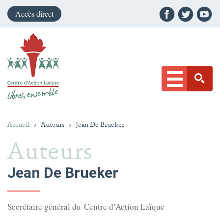
Accès direct
Accueil
>
Auteurs
>
Jean De Brueker
Auteurs
Jean De Brueker
Secrétaire général du Centre d’Action Laïque