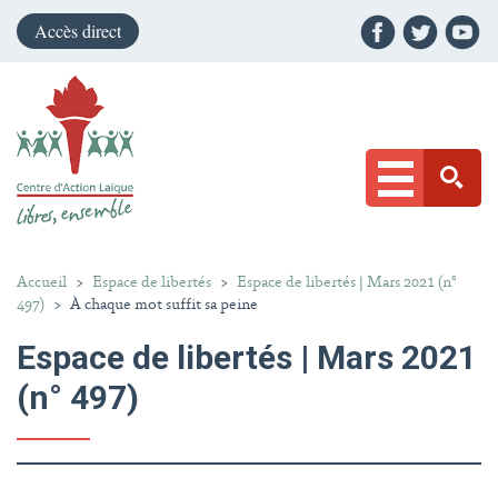
Accès direct
Accueil
>
Espace de libertés
>
Espace de libertés | Mars 2021 (n°
497)
>
À chaque mot suffit sa peine
Espace de libertés | Mars 2021
(n° 497)