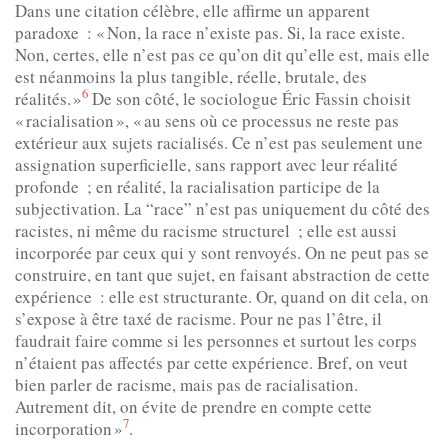
Dans une citation célèbre, elle affirme un apparent
paradoxe : « Non, la race n’existe pas. Si, la race existe.
Non, certes, elle n’est pas ce qu’on dit qu’elle est, mais elle
est néanmoins la plus tangible, réelle, brutale, des
6
réalités. »
De son côté, le sociologue Éric Fassin choisit
« racialisation », « au sens où ce processus ne reste pas
extérieur aux sujets racialisés. Ce n’est pas seulement une
assignation superficielle, sans rapport avec leur réalité
profonde ; en réalité, la racialisation participe de la
subjectivation. La “race” n’est pas uniquement du côté des
racistes, ni même du racisme structurel ; elle est aussi
incorporée par ceux qui y sont renvoyés. On ne peut pas se
construire, en tant que sujet, en faisant abstraction de cette
expérience : elle est structurante. Or, quand on dit cela, on
s’expose à être taxé de racisme. Pour ne pas l’être, il
faudrait faire comme si les personnes et surtout les corps
n’étaient pas affectés par cette expérience. Bref, on veut
bien parler de racisme, mais pas de racialisation.
Autrement dit, on évite de prendre en compte cette
7
incorporation »
.