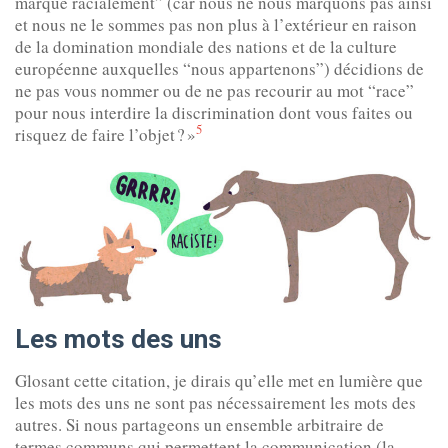
marqué racialement” (car nous ne nous marquons pas ainsi
et nous ne le sommes pas non plus à l’extérieur en raison
de la domination mondiale des nations et de la culture
européenne auxquelles “nous appartenons”) décidions de
ne pas vous nommer ou de ne pas recourir au mot “race”
pour nous interdire la discrimination dont vous faites ou
5
risquez de faire l’objet ? »
Les mots des uns
Glosant cette citation, je dirais qu’elle met en lumière que
les mots des uns ne sont pas nécessairement les mots des
autres. Si nous partageons un ensemble arbitraire de
termes communs qui permettent la communication (la