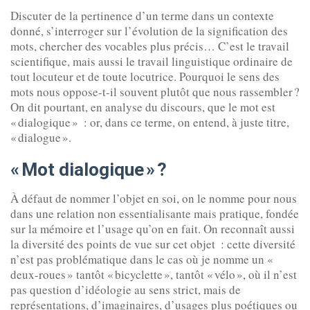
Discuter de la pertinence d’un terme dans un contexte
donné, s’interroger sur l’évolution de la signification des
mots, chercher des vocables plus précis… C’est le travail
scientifique, mais aussi le travail linguistique ordinaire de
tout locuteur et de toute locutrice. Pourquoi le sens des
mots nous oppose-t-il souvent plutôt que nous rassembler ?
On dit pourtant, en analyse du discours, que le mot est
« dialogique » : or, dans ce terme, on entend, à juste titre,
« dialogue ».
«
Mot dialogique
»
?
À défaut de nommer l’objet en soi, on le nomme pour nous
dans une relation non essentialisante mais pratique, fondée
sur la mémoire et l’usage qu’on en fait. On reconnaît aussi
la diversité des points de vue sur cet objet : cette diversité
n’est pas problématique dans le cas où je nomme un «
deux-roues » tantôt « bicyclette », tantôt « vélo », où il n’est
pas question d’idéologie au sens strict, mais de
représentations, d’imaginaires, d’usages plus poétiques ou