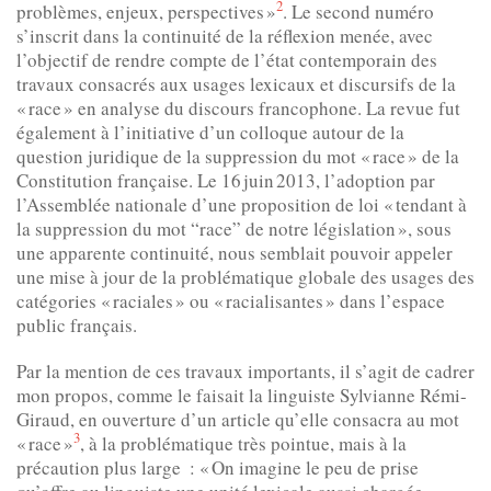
2
problèmes, enjeux, perspectives »
. Le second numéro
s’inscrit dans la continuité de la réflexion menée, avec
l’objectif de rendre compte de l’état contemporain des
travaux consacrés aux usages lexicaux et discursifs de la
« race » en analyse du discours francophone. La revue fut
également à l’initiative d’un colloque autour de la
question juridique de la suppression du mot « race » de la
Constitution française. Le 16 juin 2013, l’adoption par
l’Assemblée nationale d’une proposition de loi « tendant à
la suppression du mot “race” de notre législation », sous
une apparente continuité, nous semblait pouvoir appeler
une mise à jour de la problématique globale des usages des
catégories « raciales » ou « racialisantes » dans l’espace
public français.
Par la mention de ces travaux importants, il s’agit de cadrer
mon propos, comme le faisait la linguiste Sylvianne Rémi-
Giraud, en ouverture d’un article qu’elle consacra au mot
3
« race »
, à la problématique très pointue, mais à la
précaution plus large : « On imagine le peu de prise