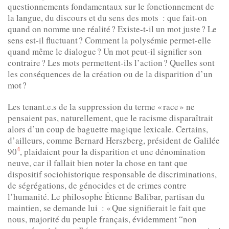
questionnements fondamentaux sur le fonctionnement de
la langue, du discours et du sens des mots : que fait-on
quand on nomme une réalité ? Existe-t-il un mot juste ? Le
sens est-il fluctuant ? Comment la polysémie permet-elle
quand même le dialogue ? Un mot peut-il signifier son
contraire ? Les mots permettent-ils l’action ? Quelles sont
les conséquences de la création ou de la disparition d’un
mot ?
Les tenant.e.s de la suppression du terme « race » ne
pensaient pas, naturellement, que le racisme disparaîtrait
alors d’un coup de baguette magique lexicale. Certains,
d’ailleurs, comme Bernard Herszberg, président de Galilée
4
90
, plaidaient pour la disparition et une dénomination
neuve, car il fallait bien noter la chose en tant que
dispositif sociohistorique responsable de discriminations,
de ségrégations, de génocides et de crimes contre
l’humanité. Le philosophe Étienne Balibar, partisan du
maintien, se demande lui : « Que signifierait le fait que
nous, majorité du peuple français, évidemment “non