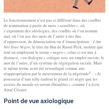
Le fonctionnement n’est pas si différent dans des conflits
de nomination à partir de mots « sensibles », où
s’expriment des idéologies, des conflits où l’on nomme
mal, où l’on use des mots de l’autre à des fins
d’oppression, de dénonciation ou d’émancipation :
I Am
Not Your Negro
, le titre du film de Raoul Peck, montre que
tout en employant le terme « negro », celui-ci est mis à
distance, « en dialogue » critique avec un emploi raciste, le
mot de l’autre, d’un système de ségrégation raciale. Mais
le même terme avait été revendiqué comme une
8
réappropriation par le mouvement de la négritude
: « Je
pousserai d’une telle raideur le grand cri nègre que les
assises du monde en seront ébranlées », comme l’a écrit
Aimé Césaire.
Point de vue axiologique