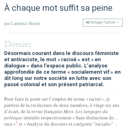
À chaque mot suffit sa peine
par
Laurence Rosier
Partager l'article
Dossier
Désormais courant dans le discours féministe
et antiraciste, le mot « racisé » est « en
dialogue » dans l’espace public. L’analyse
approfondie de ce terme « socialement vif » en
dit long sur notre société en lutte avec son
passé colonial et son présent patriarcal.
Pour faire le point sur l’emploi du terme « racisé », je
partirai de la (re)lecture de deux numéros, à vingt-six ans
d’écart, de la revue française
Mots. Les langages du
politique
intitulés respectivement « Sans distinction de…
1
race »
et « Analyse du discours et catégorie “raciales” :