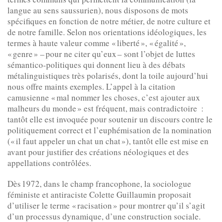
langue au sens saussurien), nous disposons de mots
spécifiques en fonction de notre métier, de notre culture et
de notre famille. Selon nos orientations idéologiques, les
termes à haute valeur comme « liberté », « égalité »,
« genre » – pour ne citer qu’eux – sont l’objet de luttes
sémantico-politiques qui donnent lieu à des débats
métalinguistiques très polarisés, dont la toile aujourd’hui
nous offre maints exemples. L’appel à la citation
camusienne « mal nommer les choses, c’est ajouter aux
malheurs du monde » est fréquent, mais contradictoire :
tantôt elle est invoquée pour soutenir un discours contre le
politiquement correct et l’euphémisation de la nomination
(« il faut appeler un chat un chat »), tantôt elle est mise en
avant pour justifier des créations néologiques et des
appellations contrôlées.
Dès 1972, dans le champ francophone, la sociologue
féministe et antiraciste Colette Guillaumin proposait
d’utiliser le terme « racisation » pour montrer qu’il s’agit
d’un processus dynamique, d’une construction sociale.