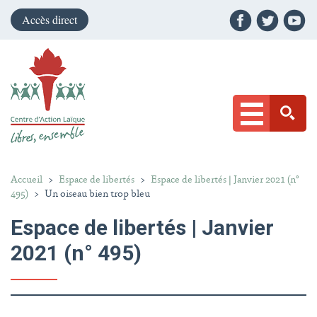
Accès direct
Accueil
>
Espace de libertés
>
Espace de libertés | Janvier 2021 (n°
495)
>
Un oiseau bien trop bleu
Espace de libertés | Janvier
2021 (n° 495)