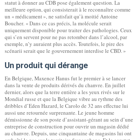
statut à donner au CDB pose également question. La
meilleure option, qui consisterait à le reconnaître comme
un « médicament », ne satisfait qu’à moitié Antoine
Boucher. « Dans ce cas précis, la molécule serait
uniquement disponible pour traiter des pathologies. Ceux
qui s’en servent pour ne pas retomber dans l’alcool, par
exemple, n’y auraient plus accès. Toutefois, le pire des
scénarii serait que le gouvernement interdise le CBD. »
Un produit qui dérange
En Belgique, Maxence Hanus fut le premier à se lancer
dans la vente de produits dérivés du chanvre. En juillet
dernier, alors que la terre entière a les yeux rivés sur le
Mondial russe et que la Belgique vibre au rythme des
dribbles d’Eden Hazard, le Carolo de 32 ans effectue lui
aussi une retournée surprenante. Le jeune homme
démissionne de son poste d’assistant-gérant au sein d’une
entreprise de construction pour ouvrir un magasin dédié
au chanvre. Depuis, une cinquantaine de magasins lui ont