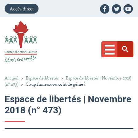
Accès direct
Accueil
>
Espace de libertés
>
Espace de libertés | Novembre 2018
(n° 473)
>
Coup fumeux ou coût de génie ?
Espace de libertés | Novembre
2018 (n° 473)