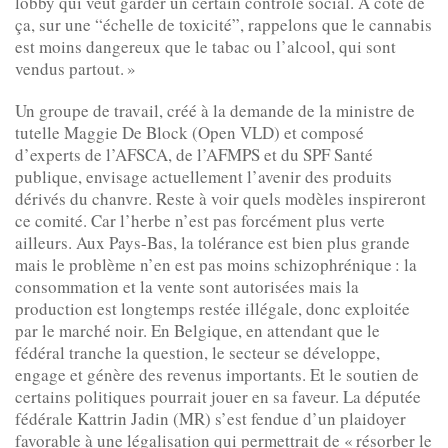
lobby qui veut garder un certain contrôle social. À côté de
ça, sur une “échelle de toxicité”, rappelons que le cannabis
est moins dangereux que le tabac ou l’alcool, qui sont
vendus partout. »
Un groupe de travail, créé à la demande de la ministre de
tutelle Maggie De Block (Open VLD) et composé
d’experts de l’AFSCA, de l’AFMPS et du SPF Santé
publique, envisage actuellement l’avenir des produits
dérivés du chanvre. Reste à voir quels modèles inspireront
ce comité. Car l’herbe n’est pas forcément plus verte
ailleurs. Aux Pays-Bas, la tolérance est bien plus grande
mais le problème n’en est pas moins schizophrénique : la
consommation et la vente sont autorisées mais la
production est longtemps restée illégale, donc exploitée
par le marché noir. En Belgique, en attendant que le
fédéral tranche la question, le secteur se développe,
engage et génère des revenus importants. Et le soutien de
certains politiques pourrait jouer en sa faveur. La députée
fédérale Kattrin Jadin (MR) s’est fendue d’un plaidoyer
favorable à une légalisation qui permettrait de « résorber le