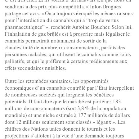
vendions à des prix plus compétitifs. » Infor-Drogues
partage cet avis. « On a toujours évoqué les mêmes raisons
pour l’interdiction du cannabis qui a “trop de vertus
pharmaceutiques” », renchérit Antoine Boucher. Selon lui,
l’inhalation de gaz brûlés est à proscrire mais légaliser le
cannabis permettrait notamment de sortir de la
clandestinité de nombreux consommateurs, parfois des
personnes malades, qui utilisent le cannabis comme soins
palliatifs, et qui le préfèrent à certains médicaments aux
effets secondaires nuisibles.
Outre les retombées sanitaires, les opportunités
économiques d’un cannabis contrôlé par l’État interpel­lent
de nombreuses sociétés qui lorgnent les bénéfices
potentiels. Il faut dire que le marché est porteur : 183
millions de consommateurs (soit 3,8 % de la population
mondiale) et une niche estimée à 177 milliards de dollars
dont 12 millions seulement sont classés « légaux ». Les
chiffres des Nations unies donnent le tournis et les
projections s’affolent à la vue d’une demande toujours