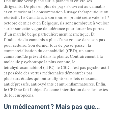
Une brume verte plane sur la planète et enivre ses
dirigeants. De plus en plus de pays s’ouvrent au cannabis
et en autorisent la consommation à usage thérapeutique ou
récréatif. Le Canada a, à son tour, emprunté cette voie le 17
octobre dernier et en Belgique, ils sont nombreux à vouloir
surfer sur cette vague de tolérance pour forcer les portes
d’un marché belge particulièrement hermétique. Et
l’industrie du cannabis a plus d’une gousse dans son pax
pour séduire. Son dernier tour de passe-passe : la
commercialisation du cannabidiol (CBD), un autre
cannabinoïde présent dans la plante. Contrairement à la
molécule psychotrope la plus connue, le
tétrahydrocannabinol (THC), le CBD n’est pas psycho-actif
et possède des vertus médicinales démontrées par
plusieurs études qui ont souligné ses effets relaxants,
antidépressifs, antioxydants et anti-inflammatoires. Enfin,
le CBD ne fait l’objet d’aucune interdiction dans les textes
de loi européens.
Un médicament ? Mais pas que…