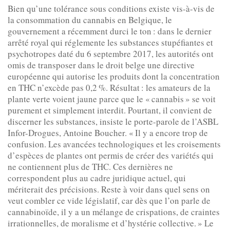
Bien qu’une tolérance sous conditions existe vis-à-vis de
la consommation du cannabis en Belgique, le
gouvernement a récemment durci le ton : dans le dernier
arrêté royal qui réglemente les substances stupéfiantes et
psychotropes daté du 6 septembre 2017, les autorités ont
omis de transposer dans le droit belge une directive
européenne qui autorise les produits dont la concentration
en THC n’excède pas 0,2 %. Résultat : les amateurs de la
plante verte voient jaune parce que le « cannabis » se voit
purement et simplement interdit. Pourtant, il convient de
discerner les substances, insiste le porte-parole de l’ASBL
Infor-Drogues, Antoine Boucher. « Il y a encore trop de
confusion. Les avancées technologiques et les croisements
d’espèces de plantes ont permis de créer des variétés qui
ne contiennent plus de THC. Ces dernières ne
correspondent plus au cadre juridique actuel, qui
mériterait des précisions. Reste à voir dans quel sens on
veut combler ce vide législatif, car dès que l’on parle de
cannabinoïde, il y a un mélange de crispations, de craintes
irrationnelles, de moralisme et d’hystérie collective. » Le