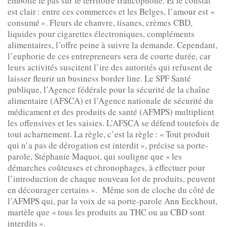
emboîté le pas sur le territoire francophone. Et le constat
est clair : entre ces commerces et les Belges, l’amour est «
consumé ». Fleurs de chanvre, tisanes, crèmes CBD,
liquides pour cigarettes électroniques, compléments
alimentaires, l’offre peine à suivre la demande. Cependant,
l’euphorie de ces entrepreneurs sera de courte durée, car
leurs activités suscitent l’ire des autorités qui refusent de
laisser fleurir un business border line. Le SPF Santé
publique, l’Agence fédérale pour la sécurité de la chaîne
alimentaire (AFSCA) et l’Agence nationale de sécurité du
médicament et des produits de santé (AFMPS) multiplient
les offensives et les saisies. L’AFSCA se défend toutefois de
tout acharnement. La règle, c’est la règle : « Tout produit
qui n’a pas de dérogation est interdit », précise sa porte-
parole, Stéphanie Maquoi, qui souligne que « les
démarches coûteuses et chronophages, à effectuer pour
l’introduction de chaque nouveau lot de produits, peuvent
en décourager certains ». Même son de cloche du côté de
l’AFMPS qui, par la voix de sa porte-parole Ann Eeckhout,
martèle que « tous les produits au THC ou au CBD sont
interdits ».