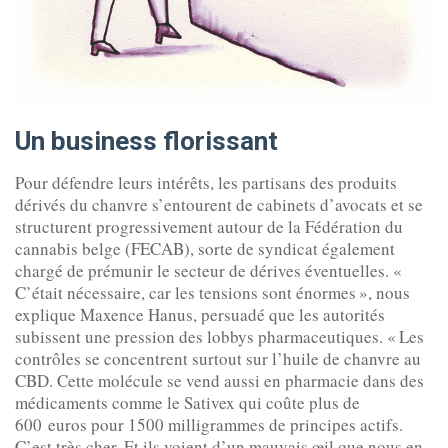
Un business florissant
Pour défendre leurs intérêts, les partisans des produits
dérivés du chanvre s’entourent de cabinets d’avocats et se
structurent progressivement autour de la Fédération du
cannabis belge (FECAB), sorte de syndicat également
chargé de prémunir le secteur de dérives éventuelles. «
C’était nécessaire, car les tensions sont énormes », nous
explique Maxence Hanus, persuadé que les autorités
subissent une pression des lobbys pharmaceutiques. « Les
contrôles se concentrent surtout sur l’huile de chanvre au
CBD. Cette molécule se vend aussi en pharmacie dans des
médicaments comme le Sativex qui coûte plus de
600 euros pour 1500 milligrammes de principes actifs.
C’est très cher. Et ils voient d’un mauvais œil que nous en