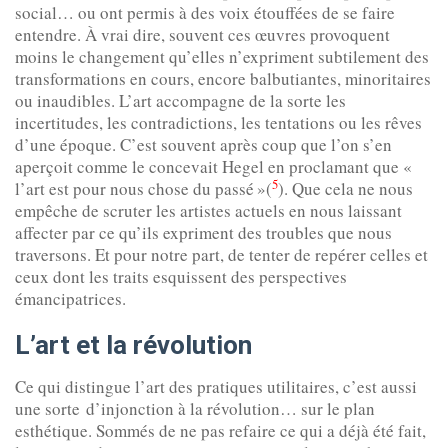
social… ou ont permis à des voix étouffées de se faire
entendre. À vrai dire, souvent ces œuvres provoquent
moins le changement qu’elles n’expriment subtilement des
transformations en cours, encore balbutiantes, minoritaires
ou inaudibles. L’art accompagne de la sorte les
incertitudes, les contradictions, les tentations ou les rêves
d’une époque. C’est souvent après coup que l’on s’en
aperçoit comme le concevait Hegel en proclamant que «
5
l’art est pour nous chose du passé »(
). Que cela ne nous
empêche de scruter les artistes actuels en nous laissant
affecter par ce qu’ils expriment des troubles que nous
traversons. Et pour notre part, de tenter de repérer celles et
ceux dont les traits esquissent des perspectives
émancipatrices.
L’art et la révolution
Ce qui distingue l’art des pratiques utilitaires, c’est aussi
une sorte d’injonction à la révolution… sur le plan
esthétique. Sommés de ne pas refaire ce qui a déjà été fait,