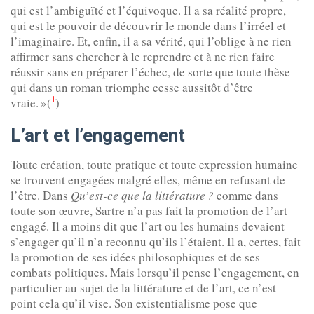
qui est l’ambiguïté et l’équivoque. Il a sa réalité propre,
qui est le pouvoir de découvrir le monde dans l’irréel et
l’imaginaire. Et, enfin, il a sa vérité, qui l’oblige à ne rien
affirmer sans chercher à le reprendre et à ne rien faire
réussir sans en préparer l’échec, de sorte que toute thèse
qui dans un roman triomphe cesse aussitôt d’être
1
vraie. »(
)
L’art et l’engagement
Toute création, toute pratique et toute expression humaine
se trouvent engagées malgré elles, même en refusant de
l’être. Dans
Qu’est-ce que la littérature
?
comme dans
toute son œuvre, Sartre n’a pas fait la promotion de l’art
engagé. Il a moins dit que l’art ou les humains devaient
s’engager qu’il n’a reconnu qu’ils l’étaient. Il a, certes, fait
la promotion de ses idées philosophiques et de ses
combats politiques. Mais lorsqu’il pense l’engagement, en
particulier au sujet de la littérature et de l’art, ce n’est
point cela qu’il vise. Son existentialisme pose que