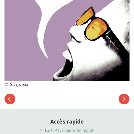
© Stripmax
Article
suivant
Article
précédent
Accès rapide
Le CAL dans votre région