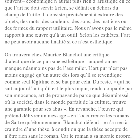
souvent – économique n’aurait plus rien d’artistique en ce
que l’art ne doit servir à rien, se définit en dehors du
champ de l’utile. Il consiste précisément à extraire des
objets, des mots, des couleurs, des sons, des matières ou
des formes du rapport utilitaire. Nous n’avons pas le même
rapport à une œuvre qu’à un outil. Selon les esthètes, l’art
ne peut avoir aucune finalité si ce n’est esthétique.
On trouvera chez Maurice Blanchot une critique
dialectique de ce purisme esthétique – auquel on ne
manque néanmoins pas de l’assimiler. L’art pur n’est pas
moins engagé qu’un autre dès lors qu’il se revendique
comme seul légitime et se bat pour cela. Du reste, « qui ne
sait aujourd’hui qu’il est le plus impur, rendu coupable par
son innocence, art de propagande parce que désintéressé,
où la société, dans le monde parfait de la culture, trouve
une garantie pour ses abus ». En revanche, l’œuvre qui
prétend délivrer un message – en l’occurrence les romans
de Sartre qu’étonnemment Blanchot défend – « n’a rien à
craindre d’une thèse, à condition que la thèse accepte de
n’être rien sans le roman. Car le roman a sa morale propre,