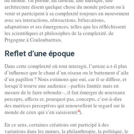
du monde. Un poème, un tableau, une musique, une
architecture disent quelque chose du monde présent ou à
venir et participent à sa complexité toujours en mouvement
avec ses interactions, rétroactions, bifurcations,
adaptations et ses émergences, telles que les réfléchissent
les scientifiques et philosophes de la complexité, de
Prigogine à Couloubaritsis.
Reflet d’une époque
Dans cette complexité où tout interagit, l’artiste a-t-il plus
d’influence que le chant d’un oiseau ou le battement d’aile
d’un papillon ? Nous estimons que oui, car il se diffuse, et
lorsqu’il trouve une audience – parfois limitée mais en
mesure de le faire rebondir –, il fait émerger de nouveaux
percepts, affects et, pourquoi pas, concepts, c’est-à-dire
des matrices perceptives qui renouvellent le regard sur le
4
monde de ceux qui s’en saisissent(
).
En ce sens, certaines créations ont participé à des
variations dans les mœurs, la philanthropie, la politique, le