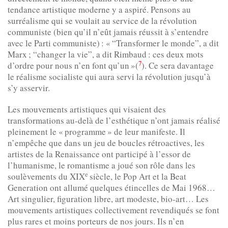
tendance artistique moderne y a aspiré. Pensons au
surréalisme qui se voulait au service de la révolution
communiste (bien qu’il n’eût jamais réussit à s’entendre
avec le Parti communiste) : « “Transformer le monde”, a dit
Marx ; “changer la vie”, a dit Rimbaud : ces deux mots
7
d’ordre pour nous n’en font qu’un »(
). Ce sera davantage
le réalisme socialiste qui aura servi la révolution jusqu’à
s’y asservir.
Les mouvements artistiques qui visaient des
transformations au-delà de l’esthétique n’ont jamais réalisé
pleinement le « programme » de leur manifeste. Il
n’empêche que dans un jeu de boucles rétroactives, les
artistes de la Renaissance ont participé à l’essor de
l’humanisme, le romantisme a joué son rôle dans les
e
soulèvements du XIX
siècle, le Pop Art et la Beat
Generation ont allumé quelques étincelles de Mai 1968…
Art singulier, figuration libre, art modeste, bio-art… Les
mouvements artistiques collectivement revendiqués se font
plus rares et moins porteurs de nos jours. Ils n’en