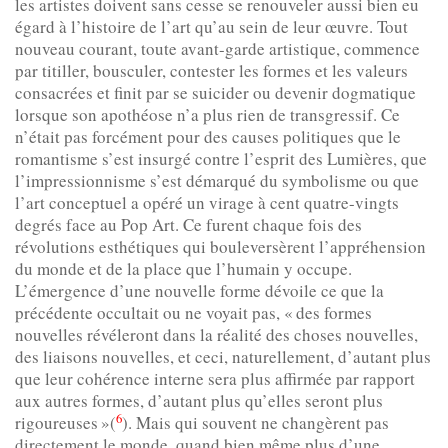
les artistes doivent sans cesse se renouveler aussi bien eu
égard à l’histoire de l’art qu’au sein de leur œuvre. Tout
nouveau courant, toute avant-garde artistique, commence
par titiller, bousculer, contester les formes et les valeurs
consacrées et finit par se suicider ou devenir dogmatique
lorsque son apothéose n’a plus rien de transgressif. Ce
n’était pas forcément pour des causes politiques que le
romantisme s’est insurgé contre l’esprit des Lumières, que
l’impressionnisme s’est démarqué du symbolisme ou que
l’art conceptuel a opéré un virage à cent quatre-vingts
degrés face au Pop Art. Ce furent chaque fois des
révolutions esthétiques qui bouleversèrent l’appréhension
du monde et de la place que l’humain y occupe.
L’émergence d’une nouvelle forme dévoile ce que la
précédente occultait ou ne voyait pas, « des formes
nouvelles révéleront dans la réalité des choses nouvelles,
des liaisons nouvelles, et ceci, naturellement, d’autant plus
que leur cohérence interne sera plus affirmée par rapport
aux autres formes, d’autant plus qu’elles seront plus
6
rigoureuses »(
). Mais qui souvent ne changèrent pas
directement le monde, quand bien même plus d’une