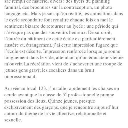
sac rempli de matériel divers : des flyers du planning
familial, des brochures sur la contraception, un photo-
langage, etc. Mais je sais qu’en réalité, les animations dans
le cycle secondaire font renaître chaque fois en moi le
sentiment bizarre de retourner au lycée ; une période qui
n’évoque pas que des souvenirs heureux. De surcroît,
l’entrée du bâtiment de cette école est particulièrement
austère et, étrangement, j’ai cette impression fugace que
l’école est déserte. Impression renforcée lorsque je sonne
longuement dans le vide, attendant qu’un éducateur vienne
m’ouvrir. La récréation vient de s’achever et une troupe de
jeunes gens gravit les escaliers dans un bruit
impressionnant.
Arrivée au local 123, j’installe rapidement les chaises en
e
cercle avant que la classe de 5
professionnelle prenne
possession des lieux. Quinze jeunes, presque
exclusivement des garçons, que je rencontre aujourd’hui
autour du thème de la vie affective, relationnelle et
sexuelle.