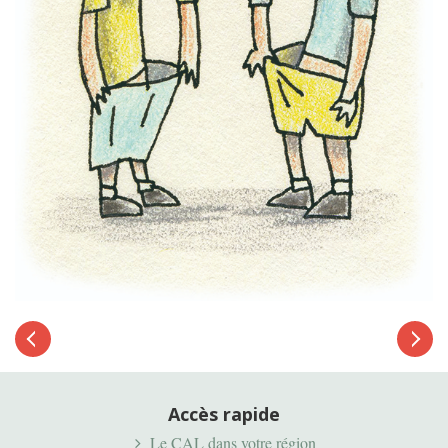
Article
suivant
Article
précédent
Accès rapide
Le CAL dans votre région