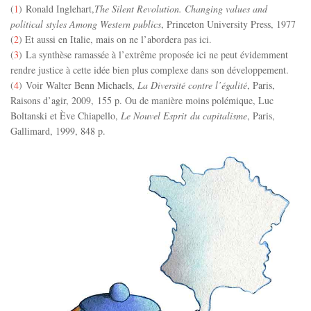
(
1
) Ronald Inglehart,
The Silent Revolution. Changing values and
political styles Among Western publics
, Princeton University Press, 1977
(
2
) Et aussi en Italie, mais on ne l’abordera pas ici.
(
3
) La synthèse ramassée à l’extrême proposée ici ne peut évidemment
rendre justice à cette idée bien plus complexe dans son développement.
(
4
) Voir Walter Benn Michaels,
La Diversité contre l’égalité
, Paris,
Raisons d’agir, 2009, 155 p. Ou de manière moins polémique, Luc
Boltanski et Ève Chiapello,
Le Nouvel Esprit du capitalisme
, Paris,
Gallimard, 1999, 848 p.