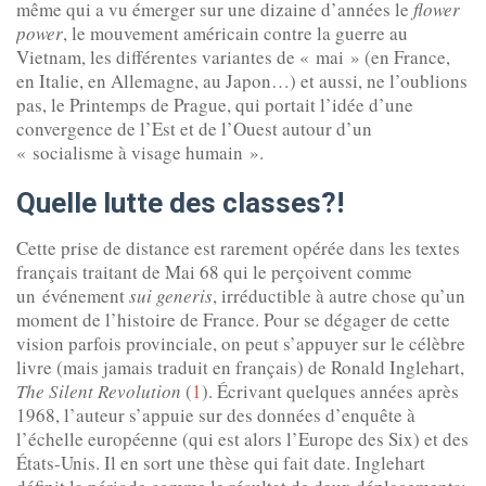
même qui a vu émerger sur une dizaine d’années le
flower
power
, le mouvement américain contre la guerre au
Vietnam, les différentes variantes de « mai » (en France,
en Italie, en Allemagne, au Japon…) et aussi, ne l’oublions
pas, le Printemps de Prague, qui portait l’idée d’une
convergence de l’Est et de l’Ouest autour d’un
« socialisme à visage humain ».
Quelle lutte des classes?!
Cette prise de distance est rarement opérée dans les textes
français traitant de Mai 68 qui le perçoivent comme
un événement
sui generis
, irréductible à autre chose qu’un
moment de l’histoire de France. Pour se dégager de cette
vision parfois provinciale, on peut s’appuyer sur le célèbre
livre (mais jamais traduit en français) de Ronald Inglehart,
The Silent Revolution
(
1
). Écrivant quelques années après
1968, l’auteur s’appuie sur des données d’enquête à
l’échelle européenne (qui est alors l’Europe des Six) et des
États-Unis. Il en sort une thèse qui fait date. Inglehart