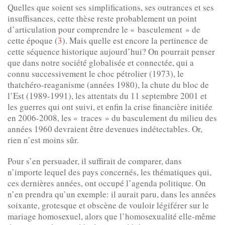
Quelles que soient ses simplifications, ses outrances et ses
insuffisances, cette thèse reste probablement un point
d’articulation pour comprendre le « basculement » de
cette époque (
3
). Mais quelle est encore la pertinence de
cette séquence historique aujourd’hui? On pourrait penser
que dans notre société globalisée et connectée, qui a
connu successivement le choc pétrolier (1973), le
thatchéro-reaganisme (années 1980), la chute du bloc de
l’Est (1989-1991), les attentats du 11 septembre 2001 et
les guerres qui ont suivi, et enfin la crise financière initiée
en 2006-2008, les « traces » du basculement du milieu des
années 1960 devraient être devenues indétectables. Or,
rien n’est moins sûr.
Pour s’en persuader, il suffirait de comparer, dans
n’importe lequel des pays concernés, les thématiques qui,
ces dernières années, ont occupé l’agenda politique. On
n’en prendra qu’un exemple: il aurait paru, dans les années
soixante, grotesque et obscène de vouloir légiférer sur le
mariage homosexuel, alors que l’homosexualité elle-même