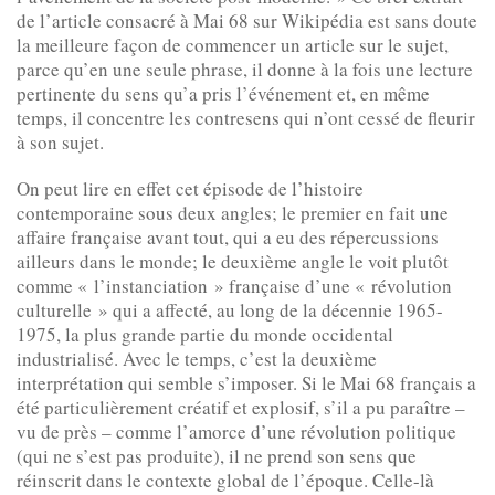
de l’article consacré à Mai 68 sur Wikipédia est sans doute
la meilleure façon de commencer un article sur le sujet,
parce qu’en une seule phrase, il donne à la fois une lecture
pertinente du sens qu’a pris l’événement et, en même
temps, il concentre les contresens qui n’ont cessé de fleurir
à son sujet.
On peut lire en effet cet épisode de l’histoire
contemporaine sous deux angles; le premier en fait une
affaire française avant tout, qui a eu des répercussions
ailleurs dans le monde; le deuxième angle le voit plutôt
comme « l’instanciation » française d’une « révolution
culturelle » qui a affecté, au long de la décennie 1965-
1975, la plus grande partie du monde occidental
industrialisé. Avec le temps, c’est la deuxième
interprétation qui semble s’imposer. Si le Mai 68 français a
été particulièrement créatif et explosif, s’il a pu paraître –
vu de près – comme l’amorce d’une révolution politique
(qui ne s’est pas produite), il ne prend son sens que
réinscrit dans le contexte global de l’époque. Celle-là