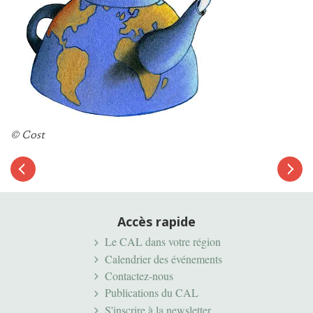
© Cost
Article
suivant
Article
précédent
Accès rapide
Le CAL dans votre région
Calendrier des événements
Contactez-nous
Publications du CAL
S'inscrire à la newsletter