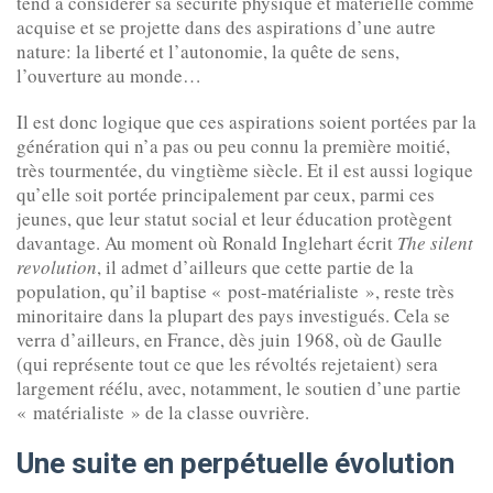
tend à considérer sa sécurité physique et matérielle comme
acquise et se projette dans des aspirations d’une autre
nature: la liberté et l’autonomie, la quête de sens,
l’ouverture au monde…
Il est donc logique que ces aspirations soient portées par la
génération qui n’a pas ou peu connu la première moitié,
très tourmentée, du vingtième siècle. Et il est aussi logique
qu’elle soit portée principalement par ceux, parmi ces
jeunes, que leur statut social et leur éducation protègent
davantage. Au moment où Ronald Inglehart écrit
The silent
revolution
, il admet d’ailleurs que cette partie de la
population, qu’il baptise « post-matérialiste », reste très
minoritaire dans la plupart des pays investigués. Cela se
verra d’ailleurs, en France, dès juin 1968, où de Gaulle
(qui représente tout ce que les révoltés rejetaient) sera
largement réélu, avec, notamment, le soutien d’une partie
« matérialiste » de la classe ouvrière.
Une suite en perpétuelle évolution