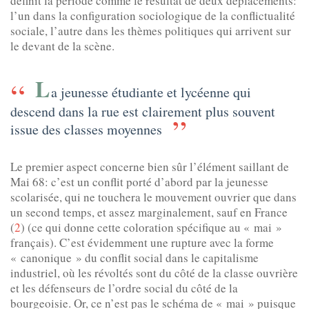
définit la période comme le résultat de deux déplacements:
l’un dans la configuration sociologique de la conflictualité
sociale, l’autre dans les thèmes politiques qui arrivent sur
le devant de la scène.
L
a jeunesse étudiante et lycéenne qui
descend dans la rue est clairement plus souvent
issue des classes moyennes
Le premier aspect concerne bien sûr l’élément saillant de
Mai 68: c’est un conflit porté d’abord par la jeunesse
scolarisée, qui ne touchera le mouvement ouvrier que dans
un second temps, et assez marginalement, sauf en France
(
2
) (ce qui donne cette coloration spécifique au « mai »
français). C’est évidemment une rupture avec la forme
« canonique » du conflit social dans le capitalisme
industriel, où les révoltés sont du côté de la classe ouvrière
et les défenseurs de l’ordre social du côté de la
bourgeoisie. Or, ce n’est pas le schéma de « mai » puisque