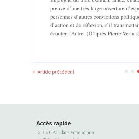
preuve d’une très large ouverture d’espr
personnes d’autres convictions politiqu
ïcité?
d’action et de réflexion, s’il transmettai
intérieur»
ler
écouter l’Autre. (D’après Pierre Verhas
même
e de la
Article précédent
Irak
Accès rapide
Le CAL dans votre région