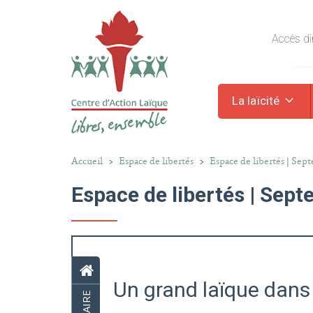
Accès dir
La laïcité
Accueil
>
Espace de libertés
>
Espace de libertés | Sep
Espace de libertés | Sep
Un grand laïque dans 