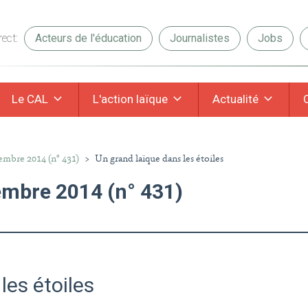
ect:
Acteurs de l'éducation
Journalistes
Jobs
Le CAL
L'action laïque
Actualité
tembre 2014 (n° 431)
>
Un grand laïque dans les étoiles
tembre 2014 (n° 431)
les étoiles