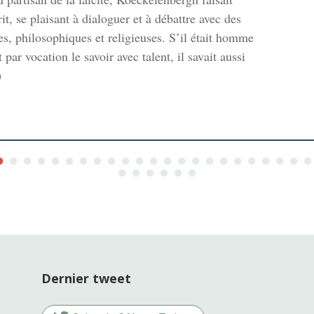
it, se plaisant à dialoguer et à débattre avec des
es, philosophiques et religieuses. S’il était homme
t par vocation le savoir avec talent, il savait aussi
)
Dernier tweet