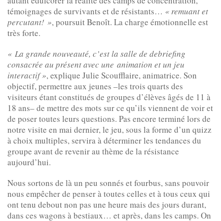
autant édulcorer la réalité des camps de concentration,
témoignages de survivants et de résistants…
« remuant et
percutant! »
, poursuit Benoît. La charge émotionnelle est
très forte.
« La grande nouveauté, c’est la salle de debriefing
consacrée au présent avec une animation et un jeu
interactif »
, explique Julie Scoufflaire, animatrice. Son
objectif, permettre aux jeunes –les trois quarts des
visiteurs étant constitués de groupes d’élèves âgés de 11 à
18 ans– de mettre des mots sur ce qu’ils viennent de voir et
de poser toutes leurs questions. Pas encore terminé lors de
notre visite en mai dernier, le jeu, sous la forme d’un quizz
à choix multiples, servira à déterminer les tendances du
groupe avant de revenir au thème de la résistance
aujourd’hui.
Nous sortons de là un peu sonnés et fourbus, sans pouvoir
nous empêcher de penser à toutes celles et à tous ceux qui
ont tenu debout non pas une heure mais des jours durant,
dans ces wagons à bestiaux… et après, dans les camps. On