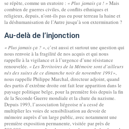
se répète, comme un exutoire :
« Plus jamais ça ! »
Mais
combien de guerres civiles, de conflits ethniques et
religieux, depuis, n’ont-ils pas eu pour terreau la haine et
la déshumanisation de l’Autre jusqu’à son extermination ?
Au-delà de l’injonction
« Plus jamais ça ? »
, c’est aussi et surtout une question qui
nous renvoie à la fragilité de nos acquis et qui nous
rappelle à la vigilance et à l’urgence d’une résistance
renouvelée.
« Les Territoires de la Mémoire sont d’ailleurs
nés des suites de ce dimanche noir de novembre 1991»
,
nous rappelle Philippe Marchal, directeur adjoint, quand
des partis d’extrême droite ont fait leur apparition dans le
paysage politique belge, pour la première fois depuis la fin
de la Seconde Guerre mondiale et la chute du nazisme.
Depuis 1993, l’association liégeoise n’a cessé de
multiplier les voies de sensibilisation au devoir de
mémoire auprès d’un large public, avec notamment une
première exposition permanente, visitée par près de