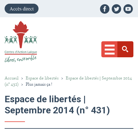
Accès direct
Accueil
>
Espace de libertés
>
Espace de libertés | Septembre 2014
(n° 431)
>
Plus jamais ça !
Espace de libertés |
Septembre 2014 (n° 431)