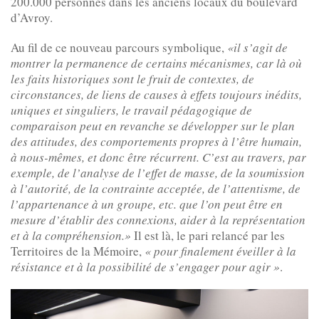
200.000 personnes dans les anciens locaux du boulevard
d’Avroy.
Au fil de ce nouveau parcours symbolique,
«il s’agit de
montrer la permanence de certains mécanismes, car là où
les faits historiques sont le fruit de contextes, de
circonstances, de liens de causes à effets toujours inédits,
uniques et singuliers, le travail pédagogique de
comparaison peut en revanche se développer sur le plan
des attitudes, des comportements propres à l’être humain,
à nous-mêmes, et donc être récurrent. C’est au travers, par
exemple, de l’analyse de l’effet de masse, de la soumission
à l’autorité, de la contrainte acceptée, de l’attentisme, de
l’appartenance à un groupe, etc. que l’on peut être en
mesure d’établir des connexions, aider à la représentation
et à la compréhension.»
Il est là, le pari relancé par les
Territoires de la Mémoire,
« pour finalement éveiller à la
résistance et à la possibilité de s’engager pour agir »
.