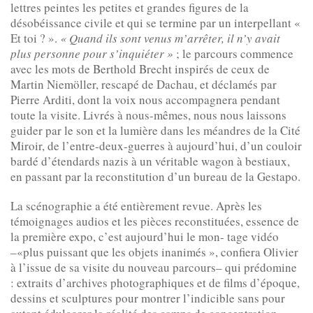
lettres peintes les petites et grandes figures de la
désobéissance civile et qui se termine par un interpellant «
Et toi ? ».
« Quand ils sont venus m’arrêter, il n’y avait
plus personne pour s’inquiéter »
; le parcours commence
avec les mots de Berthold Brecht inspirés de ceux de
Martin Niemöller, rescapé de Dachau, et déclamés par
Pierre Arditi, dont la voix nous accompagnera pendant
toute la visite. Livrés à nous-mêmes, nous nous laissons
guider par le son et la lumière dans les méandres de la Cité
Miroir, de l’entre-deux-guerres à aujourd’hui, d’un couloir
bardé d’étendards nazis à un véritable wagon à bestiaux,
en passant par la reconstitution d’un bureau de la Gestapo.
La scénographie a été entièrement revue. Après les
témoignages audios et les pièces reconstituées, essence de
la première expo, c’est aujourd’hui le mon- tage vidéo
–«plus puissant que les objets inanimés », confiera Olivier
à l’issue de sa visite du nouveau parcours– qui prédomine
: extraits d’archives photographiques et de films d’époque,
dessins et sculptures pour montrer l’indicible sans pour