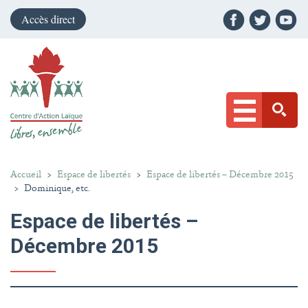
Accès direct
Accueil
>
Espace de libertés
>
Espace de libertés – Décembre 2015
>
Dominique, etc.
Espace de libertés –
Décembre 2015