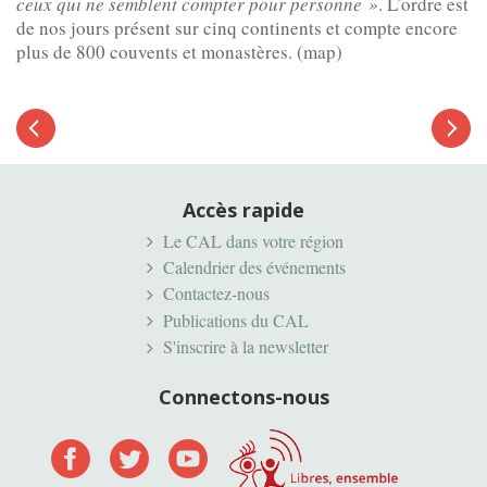
ceux qui ne semblent compter pour personne »
. L’ordre est
de nos jours présent sur cinq continents et compte encore
plus de 800 couvents et monastères. (map)
Article
suivant
Article
précédent
Accès rapide
Le CAL dans votre région
Calendrier des événements
Contactez-nous
Publications du CAL
S'inscrire à la newsletter
Connectons-nous