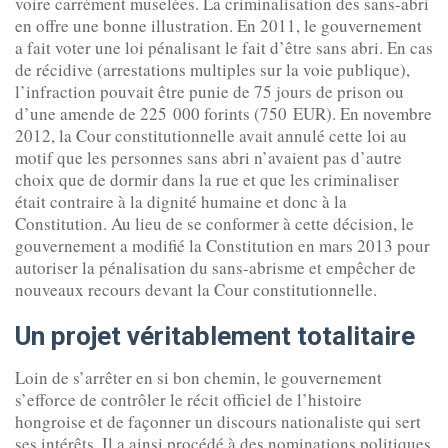
voire carrément muselées. La criminalisation des sans-abri
en offre une bonne illustration. En 2011, le gouvernement
a fait voter une loi pénalisant le fait d’être sans abri. En cas
de récidive (arrestations multiples sur la voie publique),
l’infraction pouvait être punie de 75 jours de prison ou
d’une amende de 225 000 forints (750 EUR). En novembre
2012, la Cour constitutionnelle avait annulé cette loi au
motif que les personnes sans abri n’avaient pas d’autre
choix que de dormir dans la rue et que les criminaliser
était contraire à la dignité humaine et donc à la
Constitution. Au lieu de se conformer à cette décision, le
gouvernement a modifié la Constitution en mars 2013 pour
autoriser la pénalisation du sans-abrisme et empêcher de
nouveaux recours devant la Cour constitutionnelle.
Un projet véritablement totalitaire
Loin de s’arrêter en si bon chemin, le gouvernement
s’efforce de contrôler le récit officiel de l’histoire
hongroise et de façonner un discours nationaliste qui sert
ses intérêts. Il a ainsi procédé à des nominations politiques