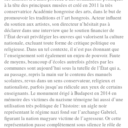
à la tête des principaux musées et créé en 2011 la très
conservatrice Académie hongroise des arts, dans le but de
promouvoir les traditions et l’art hongrois. Acteur influent
du soutien aux artistes, son directeur n’hésitait pas à
déclarer dans une interview que le soutien financier de
l’État devait privilégier les œuvres qui valorisent la culture
nationale, excluant toute forme de critique politique ou
religieuse. Dans un tel contexte, il n’est pas étonnant que
l’enseignement soit également un enjeu de pouvoir. Faute
de moyens, beaucoup d’écoles autrefois gérées par les
communes sont aujourd’hui sous la tutelle de l’État qui a,
au passage, repris la main sur le contenu des manuels
scolaires, revus dans un sens conservateur, religieux et
nationaliste, parfois jusqu’au ridicule aux yeux de certains
enseignants. Le monument érigé à Budapest en 2014 en
mémoire des victimes du nazisme témoigne lui aussi d’une
utilisation très politique de l’histoire: un aigle noir
représentant le régime nazi fond sur l’archange Gabriel,
figurant la nation magyare victime de l’agresseur. Or cette
représentation passe complètement sous silence le rôle de