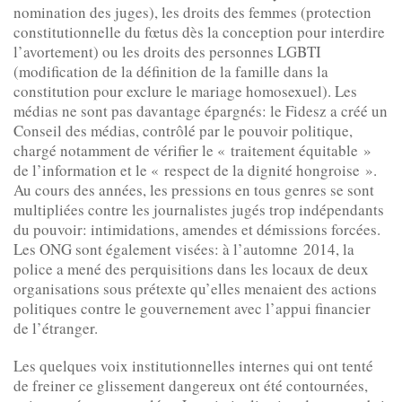
nomination des juges), les droits des femmes (protection
constitutionnelle du fœtus dès la conception pour interdire
l’avortement) ou les droits des personnes LGBTI
(modification de la définition de la famille dans la
constitution pour exclure le mariage homosexuel). Les
médias ne sont pas davantage épargnés: le Fidesz a créé un
Conseil des médias, contrôlé par le pouvoir politique,
chargé notamment de vérifier le « traitement équitable »
de l’information et le « respect de la dignité hongroise ».
Au cours des années, les pressions en tous genres se sont
multipliées contre les journalistes jugés trop indépendants
du pouvoir: intimidations, amendes et démissions forcées.
Les ONG sont également visées: à l’automne 2014, la
police a mené des perquisitions dans les locaux de deux
organisations sous prétexte qu’elles menaient des actions
politiques contre le gouvernement avec l’appui financier
de l’étranger.
Les quelques voix institutionnelles internes qui ont tenté
de freiner ce glissement dangereux ont été contournées,