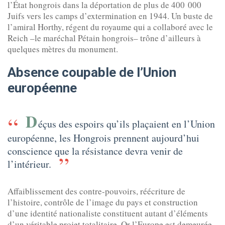
l’État hongrois dans la déportation de plus de 400 000
Juifs vers les camps d’extermination en 1944. Un buste de
l’amiral Horthy, régent du royaume qui a collaboré avec le
Reich –le maréchal Pétain hongrois– trône d’ailleurs à
quelques mètres du monument.
Absence coupable de l’Union
européenne
D
éçus des espoirs qu’ils plaçaient en l’Union
européenne, les Hongrois prennent aujourd’hui
conscience que la résistance devra venir de
l’intérieur.
Affaiblissement des contre-pouvoirs, réécriture de
l’histoire, contrôle de l’image du pays et construction
d’une identité nationaliste constituent autant d’éléments
d’un véritable projet totalitaire. Or l’Europe est demeurée