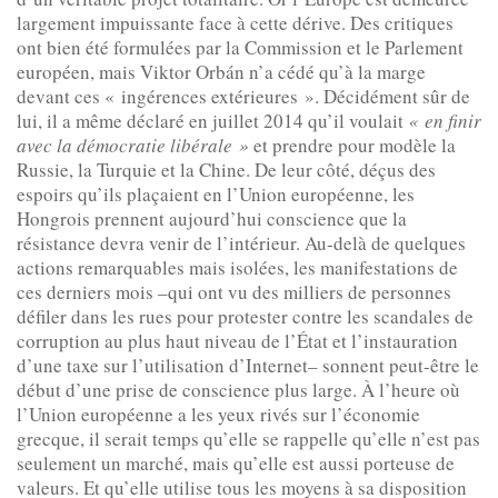
largement impuissante face à cette dérive. Des critiques
ont bien été formulées par la Commission et le Parlement
européen, mais Viktor Orbán n’a cédé qu’à la marge
devant ces « ingérences extérieures ». Décidément sûr de
lui, il a même déclaré en juillet 2014 qu’il voulait
« en finir
avec la démocratie libérale »
et prendre pour modèle la
Russie, la Turquie et la Chine. De leur côté, déçus des
espoirs qu’ils plaçaient en l’Union européenne, les
Hongrois prennent aujourd’hui conscience que la
résistance devra venir de l’intérieur. Au-delà de quelques
actions remarquables mais isolées, les manifestations de
ces derniers mois –qui ont vu des milliers de personnes
défiler dans les rues pour protester contre les scandales de
corruption au plus haut niveau de l’État et l’instauration
d’une taxe sur l’utilisation d’Internet– sonnent peut-être le
début d’une prise de conscience plus large. À l’heure où
l’Union européenne a les yeux rivés sur l’économie
grecque, il serait temps qu’elle se rappelle qu’elle n’est pas
seulement un marché, mais qu’elle est aussi porteuse de
valeurs. Et qu’elle utilise tous les moyens à sa disposition