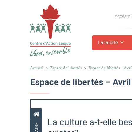
Accès dir
La laïcité
Accueil
>
Espace de libertés
>
Espace de libertés – Avri
Espace de libertés – Avri
La culture a-t-elle be