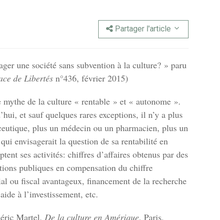
Partager l'article
sager une société sans subvention à la culture? » paru
ace de Libertés
n°436, février 2015)
e mythe de la culture « rentable » et « autonome ».
hui, et sauf quelques rares exceptions, il n’y a plus
ceutique, plus un médecin ou un pharmacien, plus un
ui envisagerait la question de sa rentabilité en
ent ses activités: chiffres d’affaires obtenus par des
utions publiques en compensation du chiffre
cial ou fiscal avantageux, financement de la recherche
aide à l’investissement, etc.
éric Martel,
De la culture en Amérique
, Paris,