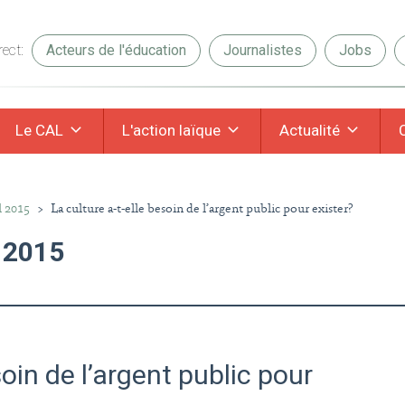
ect:
Acteurs de l'éducation
Journalistes
Jobs
Le CAL
L'action laïque
Actualité
l 2015
>
La culture a-t-elle besoin de l’argent public pour exister?
l 2015
soin de l’argent public pour