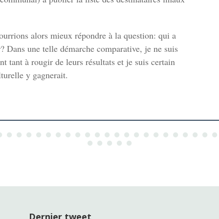
ourrions alors mieux répondre à la question: qui a
er? Dans une telle démarche comparative, je ne suis
t tant à rougir de leurs résultats et je suis certain
turelle y gagnerait.
Dernier tweet