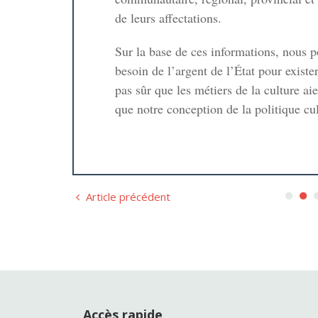
de leurs affectations.
Sur la base de ces informations, nous p
iques: les
besoin de l’argent de l’État pour exist
pas sûr que les métiers de la culture aien
que notre conception de la politique cul
Article précédent
Accès rapide