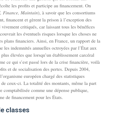
écolte les profits et participe au financement. On
d, Finance, Maintain
), à savoir que les consortiums
nt, financent et gèrent la prison à l’exception des
é vivement critiqués, car laissant tous les bénéfices
 couvrait les éventuels risques lorsque les choses ne
 plans financiers. Ainsi, en France, un rapport de la
 les indemnités annuelles octroyées par l’État aux
is plus élevées que lorsqu’un établissement carcéral
 ce qui s’est passé lors de la crise financière, voilà
fits et de socialisation des pertes. Depuis 2004,
, l’organisme européen chargé des statistiques
 de ceux-ci. La totalité des montants, même la part
être comptabilisée comme une dépense publique,
sme de financement pour les États.
de classes