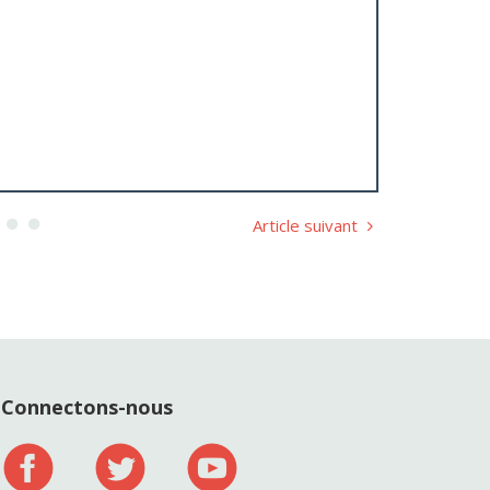
Article suivant
Connectons-nous