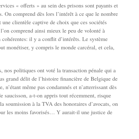
rvices « offerts » au sein des prisons sont payants et
es. On comprend dès lors l’intérêt à ce que le nombre
t une clientèle captive de choix que ces sociétés
Et l’on comprend ainsi mieux le peu de volonté à
 cohérentes: il y a conflit d’intérêts. Le système
out monétiser, y compris le monde carcéral, et cela,
 nos politiques ont voté la transaction pénale qui a
s grand délit de l’histoire financière de Belgique de
e, n’étant même pas condamnés et n’atterrissant dès
de saucisson, a-t-on appris tout récemment, risque
 la soumission à la TVA des honoraires d’avocats, on
pour les moins favorisés… Y aurait-il une justice de