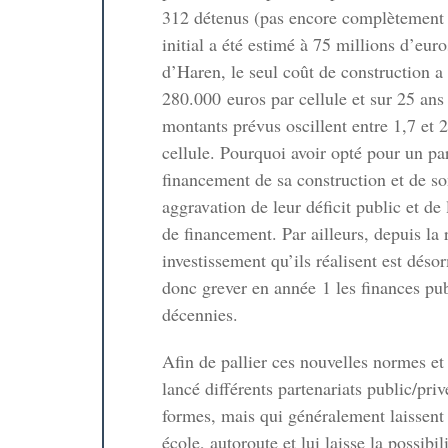
312 détenus (pas encore complètement r
initial a été estimé à 75 millions d’eur
d’Haren, le seul coût de construction a 
280.000 euros par cellule et sur 25 an
montants prévus oscillent entre 1,7 et 2
cellule. Pourquoi avoir opté pour un par
financement de sa construction et de so
aggravation de leur déficit public et de
de financement. Par ailleurs, depuis la
investissement qu’ils réalisent est dé
donc grever en année 1 les finances publ
décennies.
Afin de pallier ces nouvelles normes et 
lancé différents partenariats public/priv
formes, mais qui généralement laissent à
école, autoroute et lui laisse la possibi