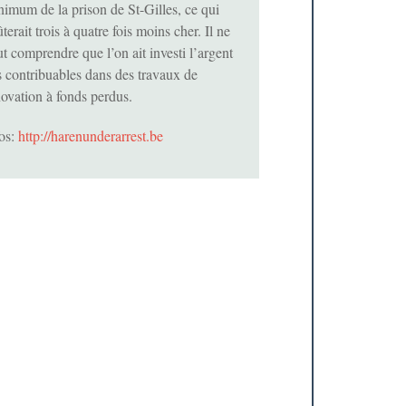
nimum de la prison de St-Gilles, ce qui
terait trois à quatre fois moins cher. Il ne
t comprendre que l’on ait investi l’argent
s contribuables dans des travaux de
novation à fonds perdus.
fos:
http://harenunderarrest.be