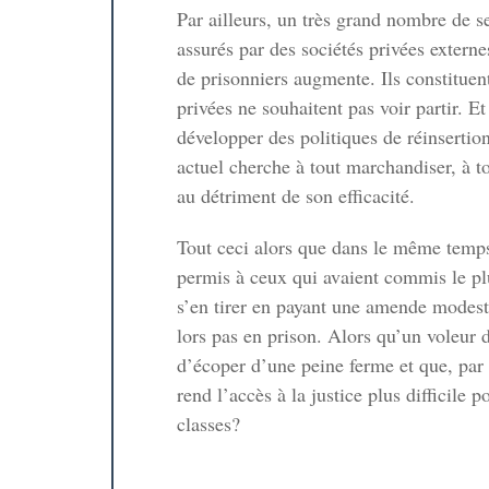
Par ailleurs, un très grand nombre de se
assurés par des sociétés privées extern
de prisonniers augmente. Ils constituen
privées ne souhaitent pas voir partir. 
développer des politiques de réinsertion
actuel cherche à tout marchandiser, à t
au détriment de son efficacité.
Tout ceci alors que dans le même temps,
permis à ceux qui avaient commis le plu
s’en tirer en payant une amende modest
lors pas en prison. Alors qu’un voleur 
d’écoper d’une peine ferme et que, par
rend l’accès à la justice plus difficile 
classes?