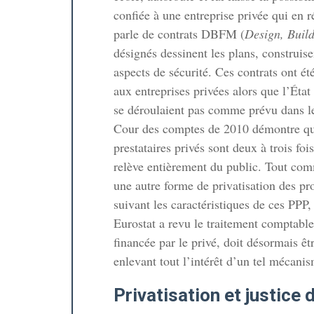
confiée à une entreprise privée qui en r
parle de contrats DBFM (
Design, Buil
désignés dessinent les plans, construise
aspects de sécurité. Ces contrats ont ét
aux entreprises privées alors que l’État
se déroulaient pas comme prévu dans les
Cour des comptes de 2010 démontre que
prestataires privés sont deux à trois fo
relève entièrement du public. Tout comme
une autre forme de privatisation des pro
suivant les caractéristiques de ces PPP
Eurostat a revu le traitement comptable
financée par le privé, doit désormais 
enlevant tout l’intérêt d’un tel mécani
Privatisation et justice 