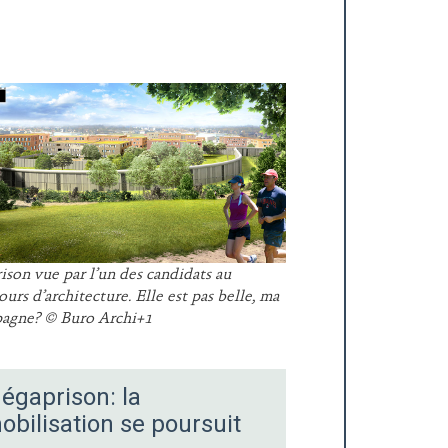
ison vue par l’un des candidats au
urs d’architecture. Elle est pas belle, ma
agne? © Buro Archi+1
égaprison: la
obilisation se poursuit