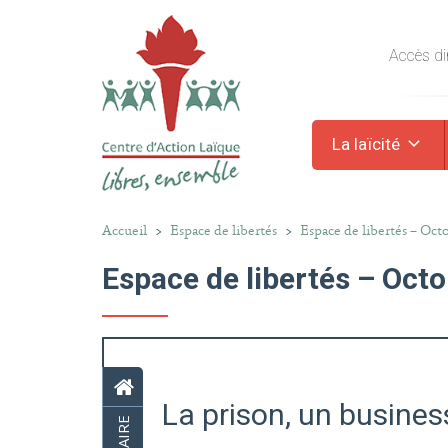
Accès dir
La laïcité
Accueil
>
Espace de libertés
>
Espace de libertés – Oct
Espace de libertés – Oct
La prison, un busines