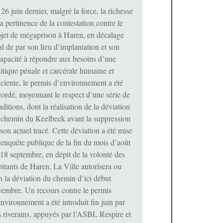
26 juin dernier, malgré la force, la richesse
la pertinence de la contestation contre le
ojet de mégaprison à Haren, en décalage
al de par son lieu d’implantation et son
capacité à répondre aux besoins d’une
itique pénale et carcérale humaine et
iciente, le permis d’environnement a été
cordé, moyennant le respect d’une série de
ditions, dont la réalisation de la déviation
 chemin du Keelbeek avant la suppression
son actuel tracé. Cette déviation a été mise
’enquête publique de la fin du mois d’août
18 septembre, en dépit de la volonté des
itants de Haren. La Ville autorisera ou
n la déviation du chemin d’ici début
vembre. Un recours contre le permis
nvironnement a été introduit fin juin par
s riverains, appuyés par l’ASBL Respire et