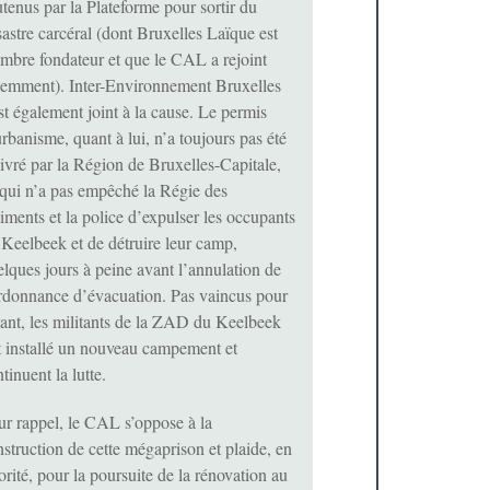
tenus par la Plateforme pour sortir du
astre carcéral (dont Bruxelles Laïque est
mbre fondateur et que le CAL a rejoint
cemment). Inter-Environnement Bruxelles
st également joint à la cause. Le permis
rbanisme, quant à lui, n’a toujours pas été
ivré par la Région de Bruxelles-Capitale,
 qui n’a pas empêché la Régie des
iments et la police d’expulser les occupants
 Keelbeek et de détruire leur camp,
lques jours à peine avant l’annulation de
ordonnance d’évacuation. Pas vaincus pour
tant, les militants de la ZAD du Keelbeek
t installé un nouveau campement et
tinuent la lutte.
ur rappel, le CAL s’oppose à la
struction de cette mégaprison et plaide, en
orité, pour la poursuite de la rénovation au