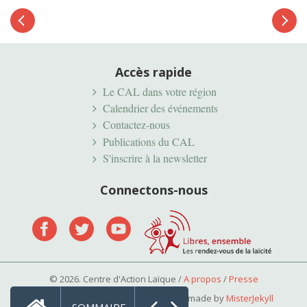
Article
suivant
Article
précédent
Accès rapide
Le CAL dans votre région
Calendrier des événements
Contactez-nous
Publications du CAL
S'inscrire à la newsletter
Connectons-nous
© 2026. Centre d'Action Laïque /
A propos
/
Presse
Mentions légales
•
Vie privée
• Tailor made by
MisterJekyll