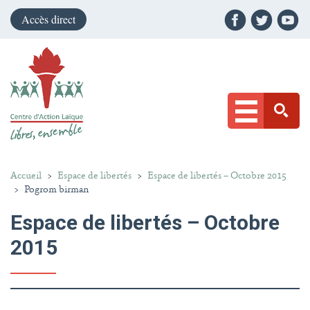
Accès direct
Accueil
>
Espace de libertés
>
Espace de libertés – Octobre 2015
>
Pogrom birman
Espace de libertés – Octobre
2015