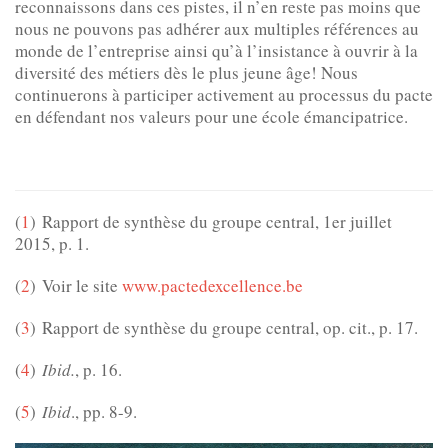
reconnaissons dans ces pistes, il n’en reste pas moins que
nous ne pouvons pas adhérer aux multiples références au
monde de l’entreprise ainsi qu’à l’insistance à ouvrir à la
diversité des métiers dès le plus jeune âge! Nous
continuerons à participer activement au processus du pacte
en défendant nos valeurs pour une école émancipatrice.
(
1
) Rapport de synthèse du groupe central, 1er juillet
2015, p. 1.
(
2
) Voir le site
www.pactedexcellence.be
(
3
) Rapport de synthèse du groupe central, op. cit., p. 17.
(
4
)
Ibid.
, p. 16.
(
5
)
Ibid
., pp. 8-9.