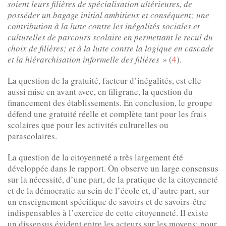
soient leurs filières de spécialisation ultérieures, de
posséder un bagage initial ambitieux et conséquent; une
contribution à la lutte contre les inégalités sociales et
culturelles de parcours scolaire en permettant le recul du
choix de filières; et à la lutte contre la logique en cascade
et la hiérarchisation informelle des filières »
(
4
).
La question de la gratuité, facteur d’inégalités, est elle
aussi mise en avant avec, en filigrane, la question du
financement des établissements. En conclusion, le groupe
défend une gratuité réelle et complète tant pour les frais
scolaires que pour les activités culturelles ou
parascolaires.
La question de la citoyenneté a très largement été
développée dans le rapport. On observe un large consensus
sur la nécessité, d’une part, de la pratique de la citoyenneté
et de la démocratie au sein de l’école et, d’autre part, sur
un enseignement spécifique de savoirs et de savoirs-être
indispensables à l’exercice de cette citoyenneté. Il existe
un dissensus évident entre les acteurs sur les moyens: pour