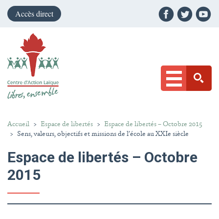
Accès direct
Accueil
>
Espace de libertés
>
Espace de libertés – Octobre 2015
>
Sens, valeurs, objectifs et missions de l’école au XXIe siècle
Espace de libertés – Octobre
2015