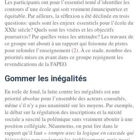
Les participants ont pour l’essentiel tenté d’identifier les
contours d’une école qui soit vraiment émancipatrice et
équitable. Par ailleurs, la réflexion a été déclinée en trois
questions: quels sont les enjeux essentiels pour l’école du
XXIe siècle? Quels sont les visées et les objectifs
poursuivis? Par quelles voies les atteindre? Les travaux de
ce groupe ont abouti à un rapport qui foisonne de pistes
pour refonder l’enseignement (
2
). À ce stade, nombre des
priorités mises en avant dans ce groupe rejoignent les
revendications de la FAPEO.
Gommer les inégalités
En toile de fond, la lutte contre les inégalités est une
priorité absolue pour l’ensemble des acteurs consultés,
même s’il n’y a pas unanimité sur les moyens. Par exemple,
le débat sur la régulation des inscriptions et la mixité
sociale a suscité la polémique sans vraiment aboutir à une
position collégiale. Néanmoins, on peut lire dans le
rapport qu’il faut
« rompre avec la logique en cascade qui
hiérarchise non seulement les établissements, mais aussi