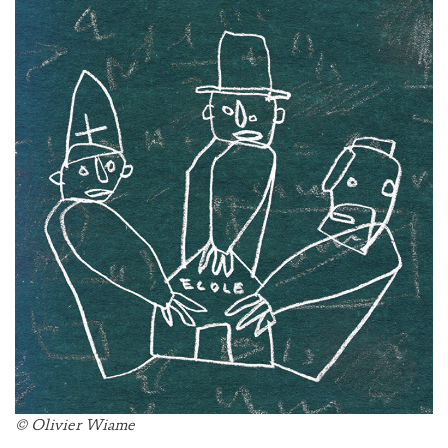
© Olivier Wiame