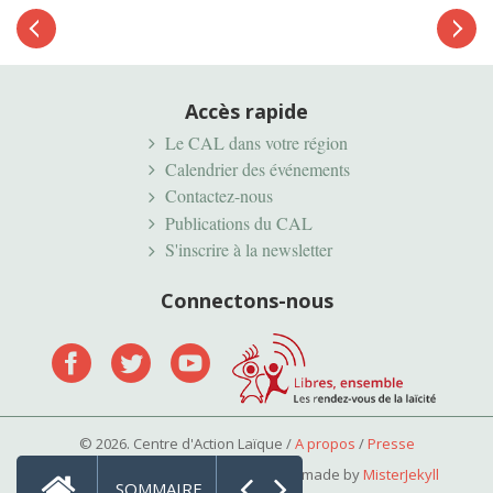
Article
suivant
Article
précédent
Accès rapide
Le CAL dans votre région
Calendrier des événements
Contactez-nous
Publications du CAL
S'inscrire à la newsletter
Connectons-nous
© 2026. Centre d'Action Laïque /
A propos
/
Presse
Mentions légales
•
Vie privée
• Tailor made by
MisterJekyll
SOMMAIRE