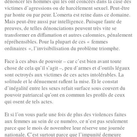
dénoncer les hommes qui les ont coincées dans la case des
victimes d’agressions ou de harcèlement sexuel. Peut-être
par honte ou par peur. L’omerta est reine dans ce domaine.
Mais peut-être aussi par intelligence. Puisque faute de
preuves, de telles dénonciations peuvent très vite se
transformer en diffamation et autres calomnies, pénalement
répréhensibles. Pour la plupart de ces « femmes
ordinaires », l’invisibilisation du problème triomphe.
Face à ces abus de pouvoir – car c’est bien avant toute
chose de cela qu’il s’agit –, peu d’armes et d’outils légaux
sont octroyés aux victimes de ces actes intolérables. La
solitude et le dénuement raflent la mise. Et le constat
d’inégalité entre les sexes refait surface sous couvert du
pouvoir patriarcal qu’ont en commun les profils de ceux
qui osent de tels actes.
Et si l’on vous parle une fois de plus des violences faites
aux femmes au sein de ce numéro, ce n’est pas seulement
parce que le mois de novembre leur réserve une journée
nationale. C’est surtout parce que l’impunité demeure