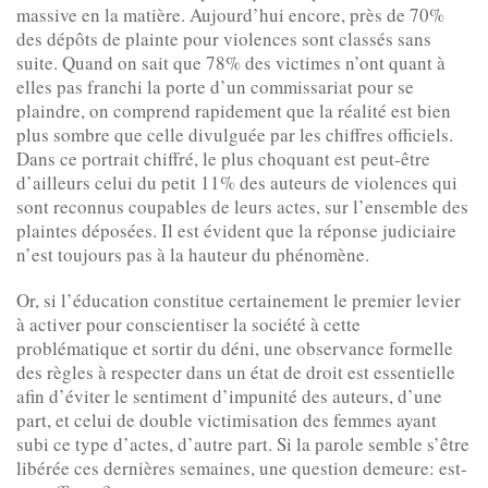
massive en la matière. Aujourd’hui encore, près de 70%
des dépôts de plainte pour violences sont classés sans
suite. Quand on sait que 78% des victimes n’ont quant à
elles pas franchi la porte d’un commissariat pour se
plaindre, on comprend rapidement que la réalité est bien
plus sombre que celle divulguée par les chiffres officiels.
Dans ce portrait chiffré, le plus choquant est peut-être
d’ailleurs celui du petit 11% des auteurs de violences qui
sont reconnus coupables de leurs actes, sur l’ensemble des
plaintes déposées. Il est évident que la réponse judiciaire
n’est toujours pas à la hauteur du phénomène.
Or, si l’éducation constitue certainement le premier levier
à activer pour conscientiser la société à cette
problématique et sortir du déni, une observance formelle
des règles à respecter dans un état de droit est essentielle
afin d’éviter le sentiment d’impunité des auteurs, d’une
part, et celui de double victimisation des femmes ayant
subi ce type d’actes, d’autre part. Si la parole semble s’être
libérée ces dernières semaines, une question demeure: est-