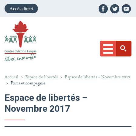
Accès direct
Accueil
>
Espace de libertés
>
Espace de libertés – Novembre 2017
>
Porcs et compagnie
Espace de libertés –
Novembre 2017