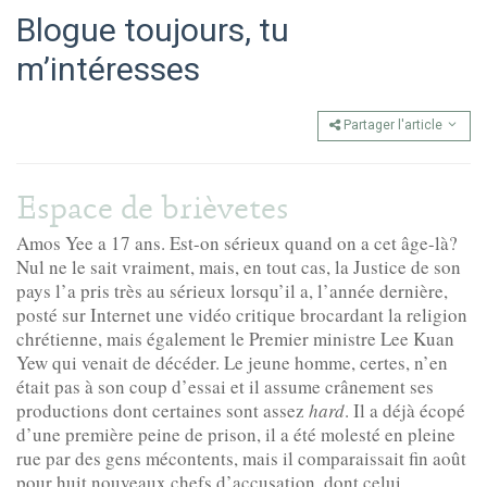
Blogue toujours, tu
m’intéresses
Partager l'article
Espace de brièvetes
Amos Yee a 17 ans. Est-on sérieux quand on a cet âge-là?
Nul ne le sait vraiment, mais, en tout cas, la Justice de son
pays l’a pris très au sérieux lorsqu’il a, l’année dernière,
posté sur Internet une vidéo critique brocardant la religion
chrétienne, mais également le Premier ministre Lee Kuan
Yew qui venait de décéder. Le jeune homme, certes, n’en
était pas à son coup d’essai et il assume crânement ses
productions dont certaines sont assez
hard
. Il a déjà écopé
d’une première peine de prison, il a été molesté en pleine
rue par des gens mécontents, mais il comparaissait fin août
pour huit nouveaux chefs d’accusation, dont celui