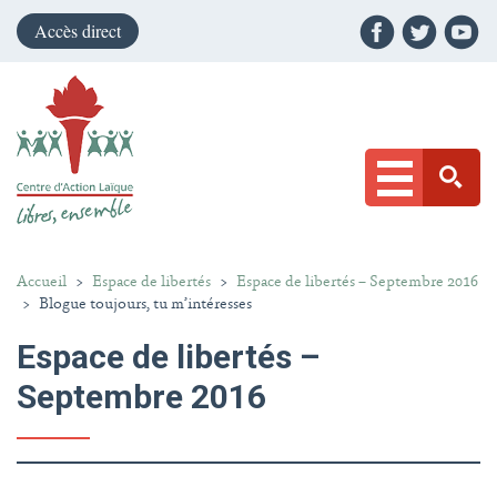
Accès direct
Accueil
>
Espace de libertés
>
Espace de libertés – Septembre 2016
>
Blogue toujours, tu m’intéresses
Espace de libertés –
Septembre 2016