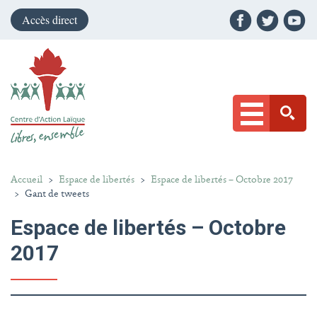
Accès direct
Accueil
>
Espace de libertés
>
Espace de libertés – Octobre 2017
>
Gant de tweets
Espace de libertés – Octobre
2017