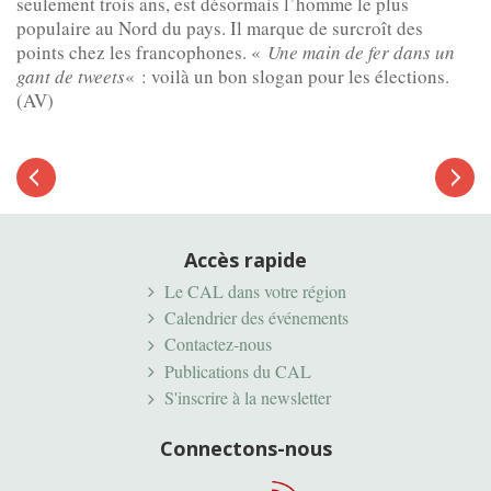
seulement trois ans, est désormais l’homme le plus
populaire au Nord du pays. Il marque de surcroît des
points chez les francophones. «
Une main de fer dans un
gant de tweets
« : voilà un bon slogan pour les élections.
(AV)
Article
suivant
Article
précédent
Accès rapide
Le CAL dans votre région
Calendrier des événements
Contactez-nous
Publications du CAL
S'inscrire à la newsletter
Connectons-nous