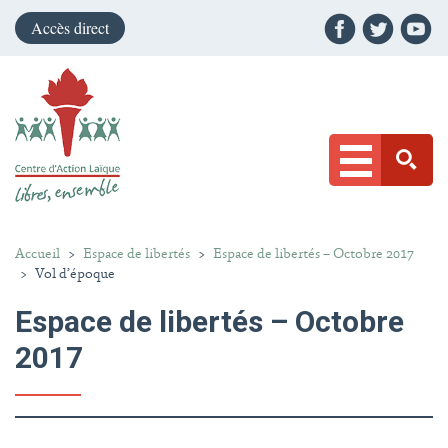
Accès direct
Accueil
>
Espace de libertés
>
Espace de libertés – Octobre 2017
>
Vol d’époque
Espace de libertés – Octobre
2017