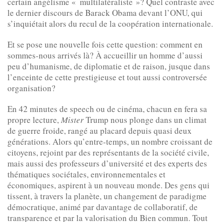
certain angélisme « multilatéraliste »? Quel contraste avec
le dernier discours de Barack Obama devant l’ONU, qui
s’inquiétait alors du recul de la coopération internationale.
Et se pose une nouvelle fois cette question: comment en
sommes-nous arrivés là? À accueillir un homme d’aussi
peu d’humanisme, de diplomatie et de raison, jusque dans
l’enceinte de cette prestigieuse et tout aussi controversée
organisation?
En 42 minutes de speech ou de cinéma, chacun en fera sa
propre lecture,
Mister
Trump nous plonge dans un climat
de guerre froide, rangé au placard depuis quasi deux
générations. Alors qu’entre-temps, un nombre croissant de
citoyens, rejoint par des représentants de la société civile,
mais aussi des professeurs d’université et des experts des
thématiques sociétales, environnementales et
économiques, aspirent à un nouveau monde. Des gens qui
tissent, à travers la planète, un changement de paradigme
démocratique, animé par davantage de collaboratif, de
transparence et par la valorisation du Bien commun. Tout