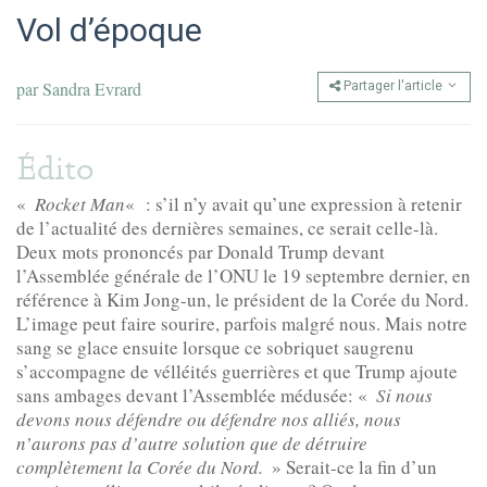
Vol d’époque
par
Sandra Evrard
Partager l'article
Édito
«
Rocket Man
« : s’il n’y avait qu’une expression à retenir
de l’actualité des dernières semaines, ce serait celle-là.
Deux mots prononcés par Donald Trump devant
l’Assemblée générale de l’ONU le 19 septembre dernier, en
référence à Kim Jong-un, le président de la Corée du Nord.
L’image peut faire sourire, parfois malgré nous. Mais notre
sang se glace ensuite lorsque ce sobriquet saugrenu
s’accompagne de vélléités guerrières et que Trump ajoute
sans ambages devant l’Assemblée médusée: «
Si nous
devons nous défendre ou défendre nos alliés, nous
n’aurons pas d’autre solution que de détruire
complètement la Corée du Nord.
» Serait-ce la fin d’un