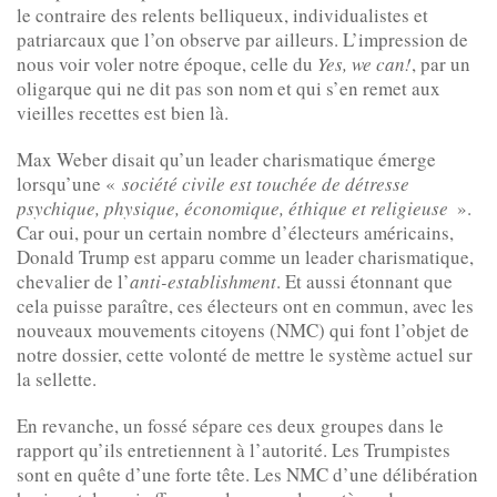
le contraire des relents belliqueux, individualistes et
patriarcaux que l’on observe par ailleurs. L’impression de
nous voir voler notre époque, celle du
Yes, we can
!
, par un
oligarque qui ne dit pas son nom et qui s’en remet aux
vieilles recettes est bien là.
Max Weber disait qu’un leader charismatique émerge
lorsqu’une «
société civile est touchée de détresse
psychique, physique, économique, éthique et religieuse
».
Car oui, pour un certain nombre d’électeurs américains,
Donald Trump est apparu comme un leader charismatique,
chevalier de l’
anti-establishment
. Et aussi étonnant que
cela puisse paraître, ces électeurs ont en commun, avec les
nouveaux mouvements citoyens (NMC) qui font l’objet de
notre dossier, cette volonté de mettre le système actuel sur
la sellette.
En revanche, un fossé sépare ces deux groupes dans le
rapport qu’ils entretiennent à l’autorité. Les Trumpistes
sont en quête d’une forte tête. Les NMC d’une délibération